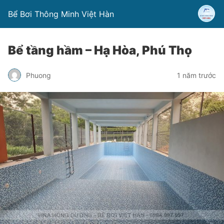
Bể Bơi Thông Minh Việt Hàn
Bể tầng hầm – Hạ Hòa, Phú Thọ
Phuong
1 năm trước