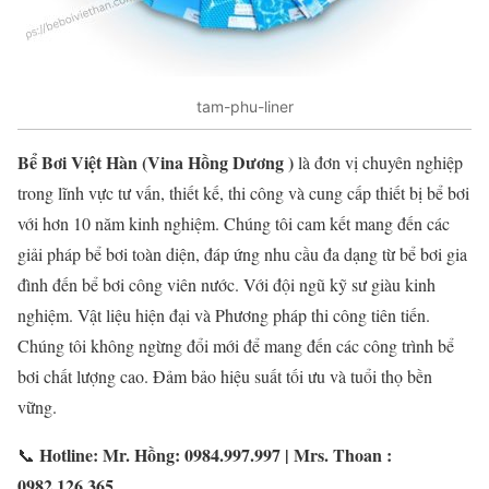
tam-phu-liner
Bể Bơi Việt Hàn (Vina Hồng Dương )
là đơn vị chuyên nghiệp
trong lĩnh vực tư vấn, thiết kế, thi công và cung cấp thiết bị bể bơi
với hơn 10 năm kinh nghiệm. Chúng tôi cam kết mang đến các
giải pháp bể bơi toàn diện, đáp ứng nhu cầu đa dạng từ bể bơi gia
đình đến bể bơi công viên nước. Với đội ngũ kỹ sư giàu kinh
nghiệm. Vật liệu hiện đại và Phương pháp thi công tiên tiến.
Chúng tôi không ngừng đổi mới để mang đến các công trình bể
bơi chất lượng cao. Đảm bảo hiệu suất tối ưu và tuổi thọ bền
vững.
Hotline: Mr. Hồng: 0984.997.997 | Mrs. Thoan :
📞
0982.126.365.