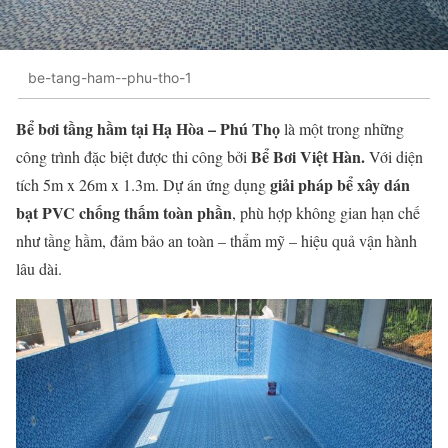
be-tang-ham--phu-tho-1
Bể bơi tầng hầm tại Hạ Hòa – Phú Thọ
là một trong những
Bể Bơi Việt Hàn.
công trình đặc biệt được thi công bởi
Với diện
giải pháp bể xây dán
tích 5m x 26m x 1.3m. Dự án ứng dụng
bạt PVC chống thấm toàn phần
, phù hợp không gian hạn chế
như tầng hầm, đảm bảo an toàn – thẩm mỹ – hiệu quả vận hành
lâu dài.