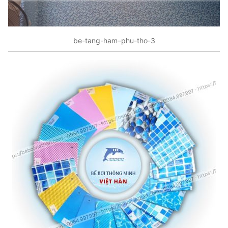
be-tang-ham–phu-tho-3