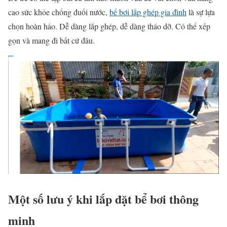
cao sức khỏe chống đuối nước,
bể bơi lắp ghép gia đình
là sự lựa
chọn hoàn hảo. Dễ dàng lắp ghép, dễ dàng tháo dỡ. Có thể xếp
gọn và mang đi bất cứ đâu.
Một số lưu ý khi lắp đặt bể bơi thông
minh