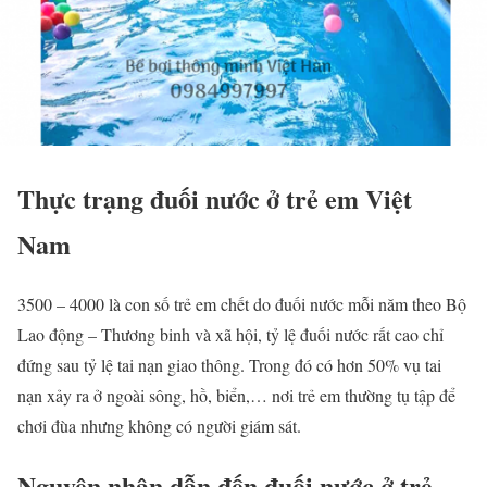
Thực trạng đuối nước ở trẻ em Việt
Nam
3500 – 4000 là con số trẻ em chết do đuối nước mỗi năm theo Bộ
Lao động – Thương binh và xã hội, tỷ lệ đuối nước rất cao chỉ
đứng sau tỷ lệ tai nạn giao thông. Trong đó có hơn 50% vụ tai
nạn xảy ra ở ngoài sông, hồ, biển,… nơi trẻ em thường tụ tập để
chơi đùa nhưng không có người giám sát.
Nguyên nhân dẫn đến đuối nước ở trẻ