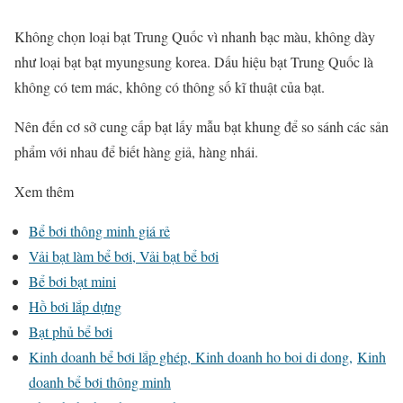
Không chọn loại bạt Trung Quốc vì nhanh bạc màu, không dày
như loại bạt bạt myungsung korea. Dấu hiệu bạt Trung Quốc là
không có tem mác, không có thông số kĩ thuật của bạt.
Nên đến cơ sở cung cấp bạt lấy mẫu bạt khung để so sánh các sản
phẩm với nhau để biết hàng giả, hàng nhái.
Xem thêm
Bể bơi thông minh giá rẻ
Vải bạt làm bể bơi
, Vải bạt bể bơi
Bể bơi bạt mini
Hồ bơi lắp dựng
Bạt phủ bể bơi
Kinh doanh bể bơi lắp ghép,
Kinh doanh ho boi di dong,
Kinh
doanh bể bơi thông minh