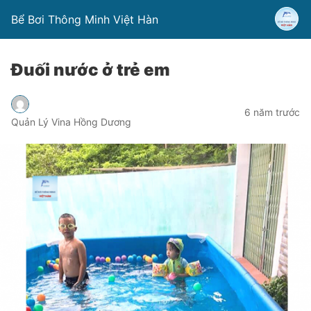
Bể Bơi Thông Minh Việt Hàn
Đuối nước ở trẻ em
6 năm trước
Quản Lý Vina Hồng Dương