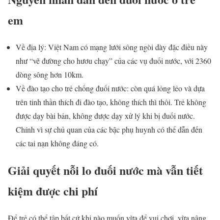
em
Về địa lý: Việt Nam có mạng lưới sông ngòi dày đặc điều này
như “vẽ đường cho hươu chạy” của các vụ đuối nước, với 2360
dòng sông hơn 10km.
Về đào tạo cho trẻ chống đuối nước: còn quá lỏng lẻo và dựa
trên tinh thần thích đi đào tạo, không thích thì thôi. Trẻ không
được dạy bài bản, không được dạy xử lý khi bị đuối nước.
Chính vì sự chủ quan của các bậc phụ huynh có thể dẫn đến
các tai nạn không đáng có.
Giải quyết nỗi lo đuối nước mà vẫn tiết
kiệm được chi phí
Để trẻ có thể tập bất cứ khi nào muốn vừa để vui chơi, vừa nâng