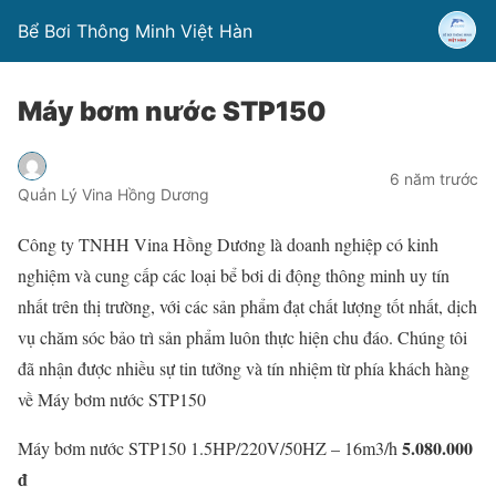
Bể Bơi Thông Minh Việt Hàn
Máy bơm nước STP150
6 năm trước
Quản Lý Vina Hồng Dương
Công ty TNHH Vina Hồng Dương là doanh nghiệp có kinh
nghiệm và cung cấp các loại bể bơi di động thông minh uy tín
nhất trên thị trường, với các sản phẩm đạt chất lượng tốt nhất, dịch
vụ chăm sóc bảo trì sản phẩm luôn thực hiện chu đáo. Chúng tôi
đã nhận được nhiều sự tin tưởng và tín nhiệm từ phía khách hàng
về Máy bơm nước STP150
5.080.000
Máy bơm nước STP150 1.5HP/220V/50HZ – 16m3/h
đ