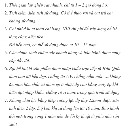
Thời gian lắp ghép rất nhanh, chỉ từ 1 – 2 giờ đồng hồ.
Tích kiệm diện tích sử dụng. Có thể tháo rời và cất trữ khi
không sử dụng.
Chi phí đầu tư thấp chỉ bằng 1/10 chi phí để xây dựng bể bê
tông cùng diện tích.
Độ bển cao, có thể sử dụng được từ 10 – 15 năm
Các chính sách chăm sóc khách hàng và bảo hành được cung
cấp đầy đủ.
Bạt bể bơi là sản phẩm được nhập khẩu trực tiếp từ Hàn Quốc
đảm bảo độ bền đẹp, chống tia UV, chống nấm mốc và kháng
ăn mòn hóa chất và được ép ở nhiệt độ cao bằng máy ép khí
hiện đại nhập khẩu, chống rò rỉ nước trong quá trình sử dụng.
Khung chịu lực bằng thép cường lực độ dày 2,2mm được sơn
tĩnh điện 2 lớp. Độ bền khi sử dụng lên tới 10 năm. Bảo hành
đổi mới trong vòng 1 năm nếu do lỗi kỹ thuật từ phía nhà sản
xuất.