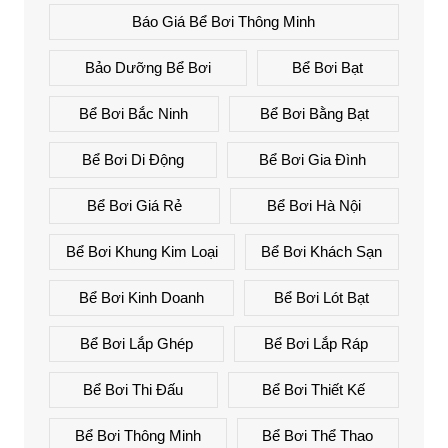
Báo Giá Bể Bơi Thông Minh
Bảo Dưỡng Bể Bơi
Bể Bơi Bạt
Bể Bơi Bắc Ninh
Bể Bơi Bằng Bạt
Bể Bơi Di Động
Bể Bơi Gia Đình
Bể Bơi Giá Rẻ
Bể Bơi Hà Nội
Bể Bơi Khung Kim Loại
Bể Bơi Khách Sạn
Bể Bơi Kinh Doanh
Bể Bơi Lót Bạt
Bể Bơi Lắp Ghép
Bể Bơi Lắp Ráp
Bể Bơi Thi Đấu
Bể Bơi Thiết Kế
Bể Bơi Thông Minh
Bể Bơi Thể Thao