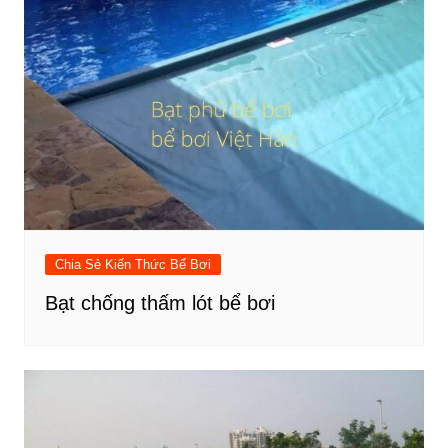
Chia Sẻ Kiến Thức Bể Bơi
Bạt chống thấm lót bể bơi