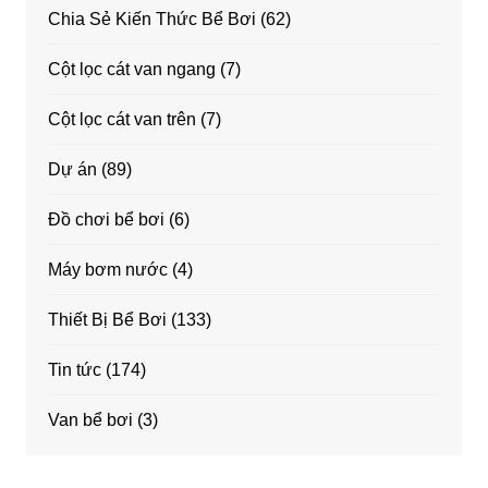
Chia Sẻ Kiến Thức Bể Bơi
(62)
Cột lọc cát van ngang
(7)
Cột lọc cát van trên
(7)
Dự án
(89)
Đồ chơi bể bơi
(6)
Máy bơm nước
(4)
Thiết Bị Bể Bơi
(133)
Tin tức
(174)
Van bể bơi
(3)