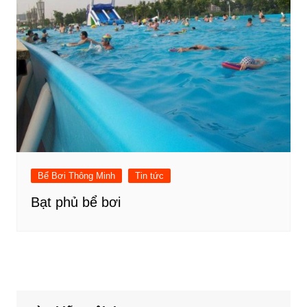
Bể Bơi Thông Minh
Tin tức
Bạt phủ bể bơi