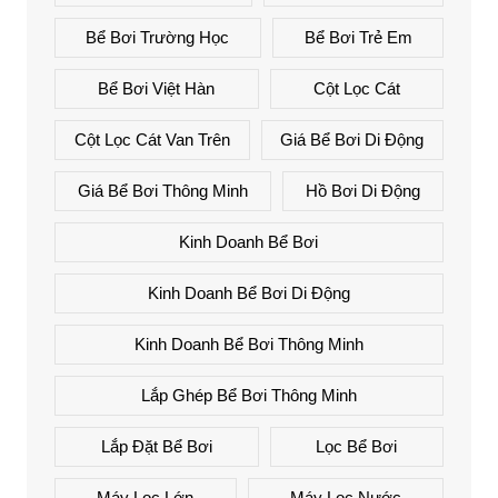
Bể Bơi Trường Học
Bể Bơi Trẻ Em
Bể Bơi Việt Hàn
Cột Lọc Cát
Cột Lọc Cát Van Trên
Giá Bể Bơi Di Động
Giá Bể Bơi Thông Minh
Hồ Bơi Di Động
Kinh Doanh Bể Bơi
Kinh Doanh Bể Bơi Di Động
Kinh Doanh Bể Bơi Thông Minh
Lắp Ghép Bể Bơi Thông Minh
Lắp Đặt Bể Bơi
Lọc Bể Bơi
Máy Lọc Lớn
Máy Lọc Nước