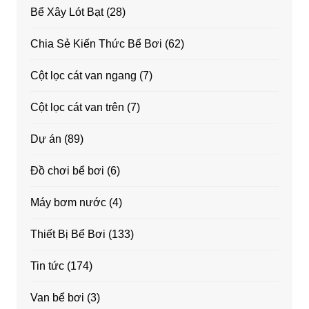
Bể Xây Lót Bạt
(28)
Chia Sẻ Kiến Thức Bể Bơi
(62)
Cột lọc cát van ngang
(7)
Cột lọc cát van trên
(7)
Dự án
(89)
Đồ chơi bể bơi
(6)
Máy bơm nước
(4)
Thiết Bị Bể Bơi
(133)
Tin tức
(174)
Van bể bơi
(3)