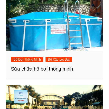
Bể Bơi Thông Minh
Bể Xây Lót Bạt
Sửa chữa hồ bơi thông minh