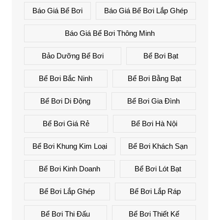
Báo Giá Bể Bơi
Báo Giá Bể Bơi Lắp Ghép
Báo Giá Bể Bơi Thông Minh
Bảo Dưỡng Bể Bơi
Bể Bơi Bạt
Bể Bơi Bắc Ninh
Bể Bơi Bằng Bạt
Bể Bơi Di Động
Bể Bơi Gia Đình
Bể Bơi Giá Rẻ
Bể Bơi Hà Nội
Bể Bơi Khung Kim Loại
Bể Bơi Khách Sạn
Bể Bơi Kinh Doanh
Bể Bơi Lót Bạt
Bể Bơi Lắp Ghép
Bể Bơi Lắp Ráp
Bể Bơi Thi Đấu
Bể Bơi Thiết Kế