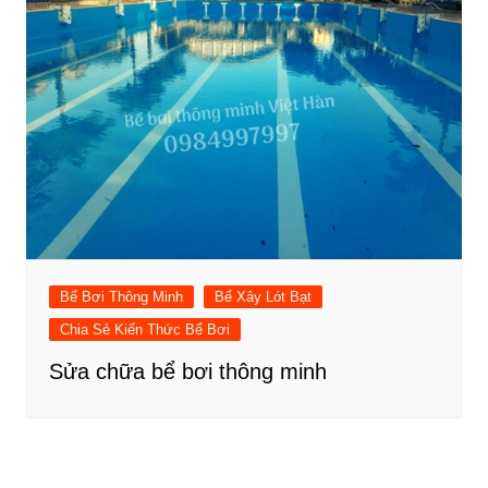
Bể Bơi Thông Minh
Bể Xây Lót Bạt
Chia Sẻ Kiến Thức Bể Bơi
Sửa chữa bể bơi thông minh