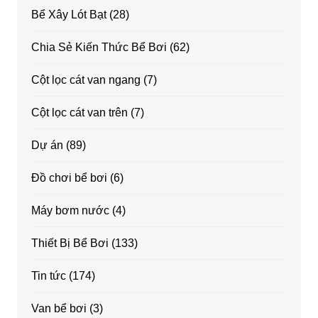
Bể Xây Lót Bạt
(28)
Chia Sẻ Kiến Thức Bể Bơi
(62)
Cột lọc cát van ngang
(7)
Cột lọc cát van trên
(7)
Dự án
(89)
Đồ chơi bể bơi
(6)
Máy bơm nước
(4)
Thiết Bị Bể Bơi
(133)
Tin tức
(174)
Van bể bơi
(3)