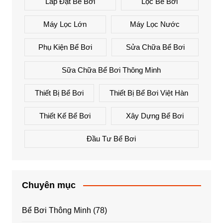
Lắp Đặt Bể Bơi
Lọc Bể Bơi
Máy Lọc Lớn
Máy Lọc Nước
Phụ Kiện Bể Bơi
Sửa Chữa Bể Bơi
Sữa Chữa Bể Bơi Thông Minh
Thiết Bị Bể Bơi
Thiết Bị Bể Bơi Việt Hàn
Thiết Kế Bể Bơi
Xây Dựng Bể Bơi
Đầu Tư Bể Bơi
Chuyên mục
Bể Bơi Thông Minh
(78)