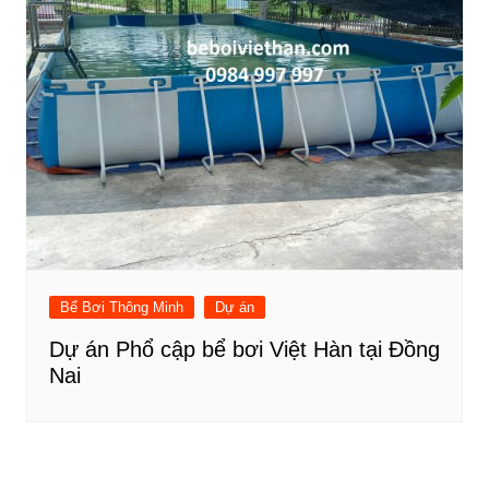
Bể Bơi Thông Minh
Dự án
Dự án Phổ cập bể bơi Việt Hàn tại Đồng
Nai