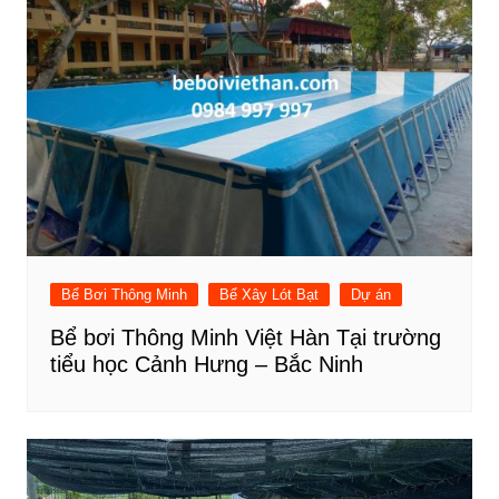
Bể Bơi Thông Minh
Bể Xây Lót Bạt
Dự án
Bể bơi Thông Minh Việt Hàn Tại trường
tiểu học Cảnh Hưng – Bắc Ninh