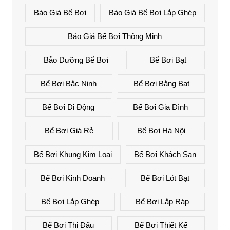
Báo Giá Bể Bơi
Báo Giá Bể Bơi Lắp Ghép
Báo Giá Bể Bơi Thông Minh
Bảo Dưỡng Bể Bơi
Bể Bơi Bạt
Bể Bơi Bắc Ninh
Bể Bơi Bằng Bạt
Bể Bơi Di Động
Bể Bơi Gia Đình
Bể Bơi Giá Rẻ
Bể Bơi Hà Nội
Bể Bơi Khung Kim Loại
Bể Bơi Khách Sạn
Bể Bơi Kinh Doanh
Bể Bơi Lót Bạt
Bể Bơi Lắp Ghép
Bể Bơi Lắp Ráp
Bể Bơi Thi Đấu
Bể Bơi Thiết Kế