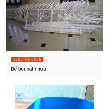
Bể Bơi Thông Minh
Bể bơi bạt nhựa