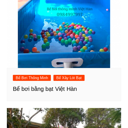
Bể Bơi Thông Minh
Bể Xây Lót Bạt
Bể bơi bằng bạt Việt Hàn