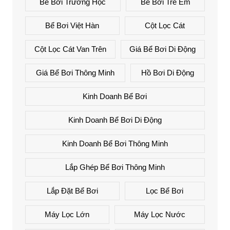
Bể Bơi Trường Học
Bể Bơi Trẻ Em
Bể Bơi Việt Hàn
Cột Lọc Cát
Cột Lọc Cát Van Trên
Giá Bể Bơi Di Động
Giá Bể Bơi Thông Minh
Hồ Bơi Di Động
Kinh Doanh Bể Bơi
Kinh Doanh Bể Bơi Di Động
Kinh Doanh Bể Bơi Thông Minh
Lắp Ghép Bể Bơi Thông Minh
Lắp Đặt Bể Bơi
Lọc Bể Bơi
Máy Lọc Lớn
Máy Lọc Nước