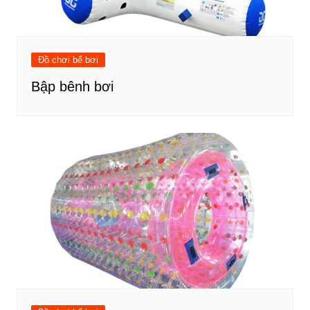
Đồ chơi bể bơi
Bập bênh bơi