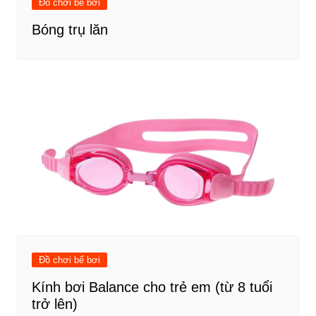
Đồ chơi bể bơi
Bóng trụ lăn
Đồ chơi bể bơi
Kính bơi Balance cho trẻ em (từ 8 tuổi
trở lên)