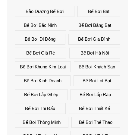
Bảo Dưỡng Bể Bơi
Bể Bơi Bạt
Bể Bơi Bắc Ninh
Bể Bơi Bằng Bạt
Bể Bơi Di Động
Bể Bơi Gia Đình
Bể Bơi Giá Rẻ
Bể Bơi Hà Nội
Bể Bơi Khung Kim Loại
Bể Bơi Khách Sạn
Bể Bơi Kinh Doanh
Bể Bơi Lót Bạt
Bể Bơi Lắp Ghép
Bể Bơi Lắp Ráp
Bể Bơi Thi Đấu
Bể Bơi Thiết Kế
Bể Bơi Thông Minh
Bể Bơi Thể Thao