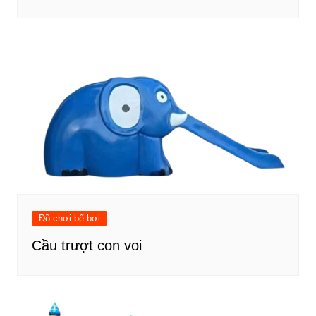
Đồ chơi bể bơi
Cầu trượt con voi