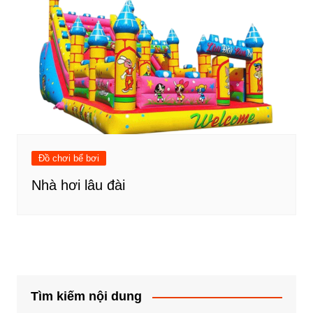
Đồ chơi bể bơi
Nhà hơi lâu đài
Tìm kiếm nội dung