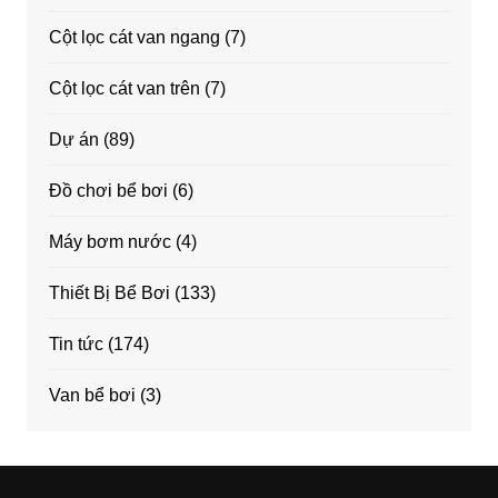
Cột lọc cát van ngang
(7)
Cột lọc cát van trên
(7)
Dự án
(89)
Đồ chơi bể bơi
(6)
Máy bơm nước
(4)
Thiết Bị Bể Bơi
(133)
Tin tức
(174)
Van bể bơi
(3)