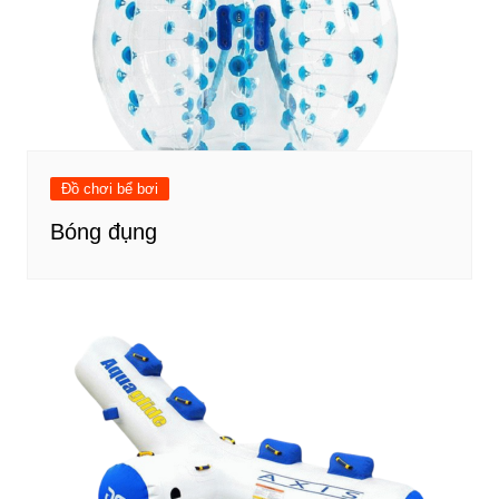
Đồ chơi bể bơi
Bóng đụng