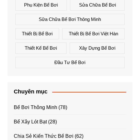
Phụ Kiện Bể Bơi
Sửa Chữa Bể Bơi
Sữa Chữa Bể Bơi Thông Minh
Thiết Bị Bể Bơi
Thiết Bị Bể Bơi Việt Hàn
Thiết Kế Bể Bơi
Xây Dựng Bể Bơi
Đầu Tư Bể Bơi
Chuyên mục
Bể Bơi Thông Minh
(78)
Bể Xây Lót Bạt
(28)
Chia Sẻ Kiến Thức Bể Bơi
(62)