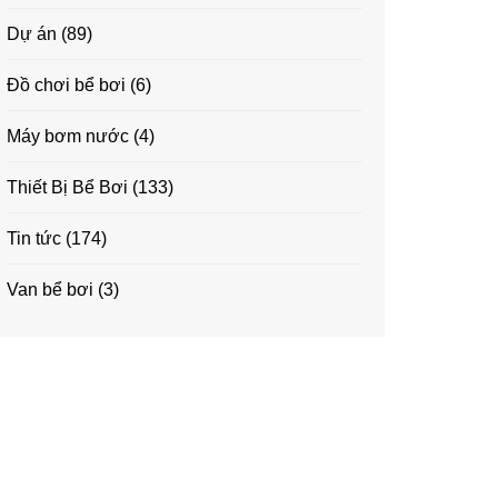
Dự án
(89)
Đồ chơi bể bơi
(6)
Máy bơm nước
(4)
Thiết Bị Bể Bơi
(133)
Tin tức
(174)
Van bể bơi
(3)