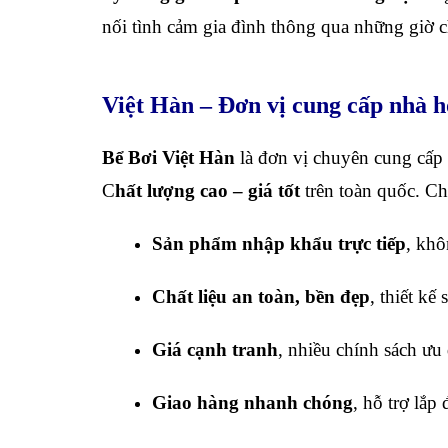
nối tình cảm gia đình thông qua những giờ c
Việt Hàn – Đơn vị cung cấp nhà hơ
Bể Bơi Việt Hàn
là đơn vị chuyên cung cấp nh
C
hất lượng cao – giá tốt
trên toàn quốc. Ch
Sản phẩm nhập khẩu trực tiếp
, khô
Chất liệu an toàn, bền đẹp
, thiết kế
Giá cạnh tranh
, nhiều chính sách ưu
Giao hàng nhanh chóng
, hỗ trợ lắp 