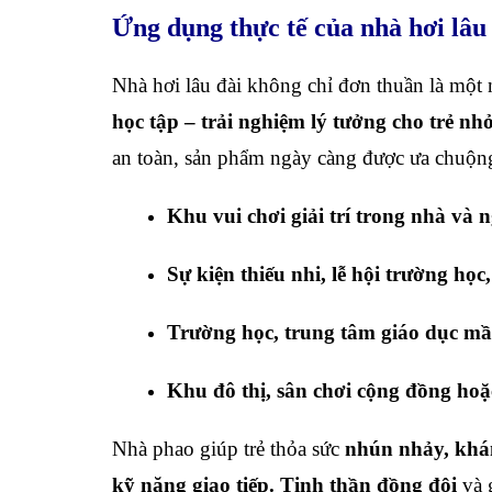
Ứng dụng thực tế của nhà hơi lâu
Nhà hơi lâu đài không chỉ đơn thuần là một
học tập – trải nghiệm lý tưởng cho trẻ nh
an toàn, sản phẩm ngày càng được ưa chuộng
Khu vui chơi giải trí trong nhà và n
Sự kiện thiếu nhi, lễ hội trường học
Trường học, trung tâm giáo dục m
Khu đô thị, sân chơi cộng đồng ho
Nhà phao giúp trẻ thỏa sức
nhún nhảy, khá
kỹ năng giao tiếp. Tinh thần đồng đội
và 