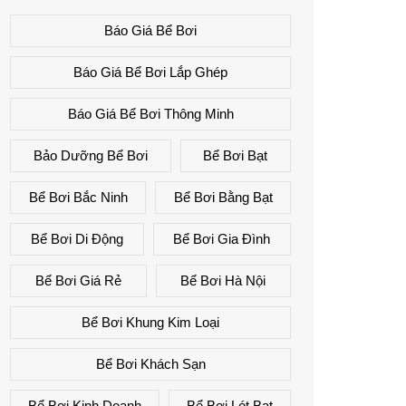
Báo Giá Bể Bơi
Báo Giá Bể Bơi Lắp Ghép
Báo Giá Bể Bơi Thông Minh
Bảo Dưỡng Bể Bơi
Bể Bơi Bạt
Bể Bơi Bắc Ninh
Bể Bơi Bằng Bạt
Bể Bơi Di Động
Bể Bơi Gia Đình
Bể Bơi Giá Rẻ
Bể Bơi Hà Nội
Bể Bơi Khung Kim Loại
Bể Bơi Khách Sạn
Bể Bơi Kinh Doanh
Bể Bơi Lót Bạt