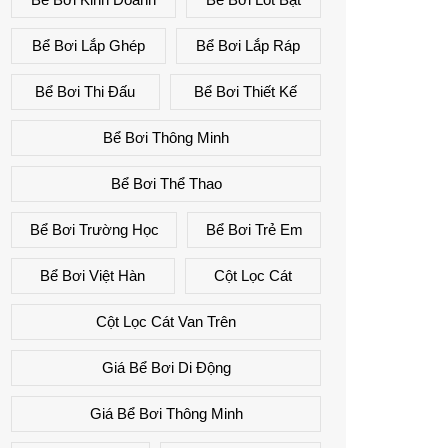
Bể Bơi Lắp Ghép
Bể Bơi Lắp Ráp
Bể Bơi Thi Đấu
Bể Bơi Thiết Kế
Bể Bơi Thông Minh
Bể Bơi Thể Thao
Bể Bơi Trường Học
Bể Bơi Trẻ Em
Bể Bơi Việt Hàn
Cột Lọc Cát
Cột Lọc Cát Van Trên
Giá Bể Bơi Di Động
Giá Bể Bơi Thông Minh