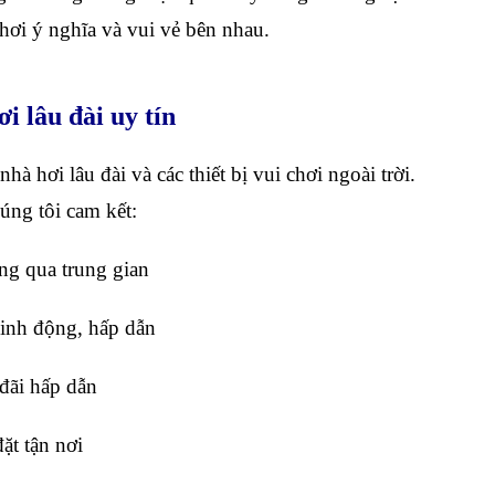
hơi ý nghĩa và vui vẻ bên nhau.
i lâu đài uy tín
à hơi lâu đài và các thiết bị vui chơi ngoài trời.
úng tôi cam kết:
ng qua trung gian
 sinh động, hấp dẫn
 đãi hấp dẫn
đặt tận nơi