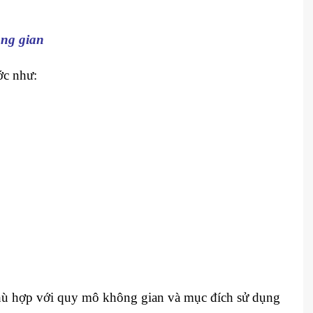
ông gian
ớc như:
ù hợp với quy mô không gian và mục đích sử dụng