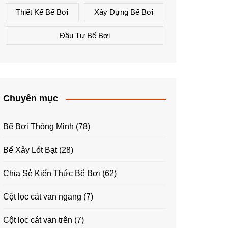
Thiết Kế Bể Bơi
Xây Dựng Bể Bơi
Đầu Tư Bể Bơi
Chuyên mục
Bể Bơi Thông Minh
(78)
Bể Xây Lót Bạt
(28)
Chia Sẻ Kiến Thức Bể Bơi
(62)
Cột lọc cát van ngang
(7)
Cột lọc cát van trên
(7)