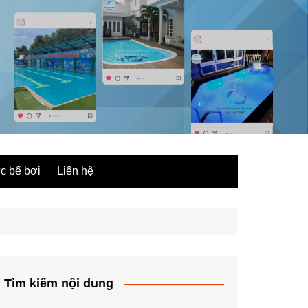
ức bể bơi
Liên hệ
Tìm kiếm nội dung