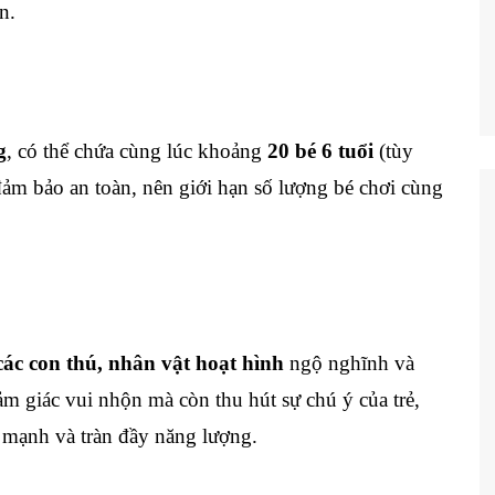
n.
g
, có thể chứa cùng lúc khoảng
20 bé 6 tuổi
(tùy
đảm bảo an toàn, nên giới hạn số lượng bé chơi cùng
các con thú, nhân vật hoạt hình
ngộ nghĩnh và
ảm giác vui nhộn mà còn thu hút sự chú ý của trẻ,
h mạnh và tràn đầy năng lượng.