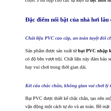
chọn. Phù hợp cho các sự kiện từ
tiệc sinh 
Đặc điểm nổi bật của nhà hơi lâu 
Chất liệu PVC cao cấp, an toàn tuyệt đối c
Sản phẩm được sản xuất từ
bạt PVC nhập k
có độ bền vượt trội. Chất liệu này đảm bảo sự
hay vui chơi trong thời gian dài.
Kết cấu chắc chắn, không gian vui chơi lý
Bạt PVC được thiết kế chắc chắn, tạo nên một
vận động một cách tự do và an toàn. Bề mặt 