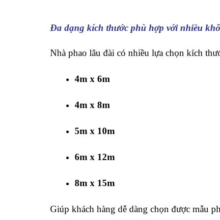
Đa dạng kích thước phù hợp với nhiều kh
Nhà phao lâu đài có nhiều lựa chọn kích thư
4m x 6m
4m x 8m
5m x 10m
6m x 12m
8m x 15m
Giúp khách hàng dễ dàng chọn được mẫu ph