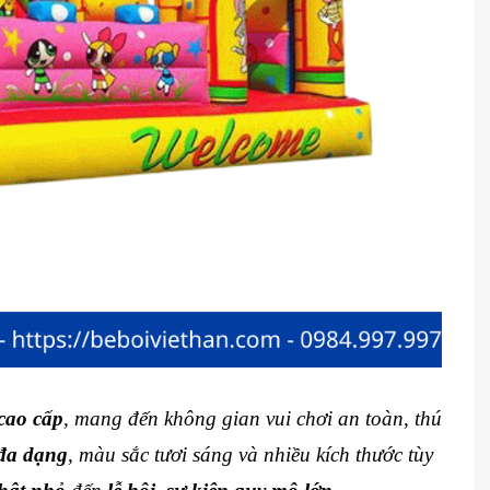
cao cấp
, mang đến không gian vui chơi an toàn, thú
 đa dạng
, màu sắc tươi sáng và nhiều kích thước tùy