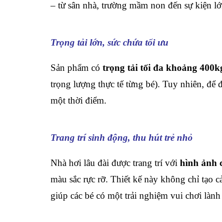
– từ sân nhà, trường mầm non đến sự kiện lớ
Trọng tải lớn, sức chứa tối ưu
Sản phẩm có
trọng tải tối đa khoảng 400k
trọng lượng thực tế từng bé). Tuy nhiên, để 
một thời điểm.
Trang trí sinh động, thu hút trẻ nhỏ
Nhà hơi lâu đài được trang trí với
hình ảnh 
màu sắc rực rỡ. Thiết kế này không chỉ tạo c
giúp các bé có một trải nghiệm vui chơi làn