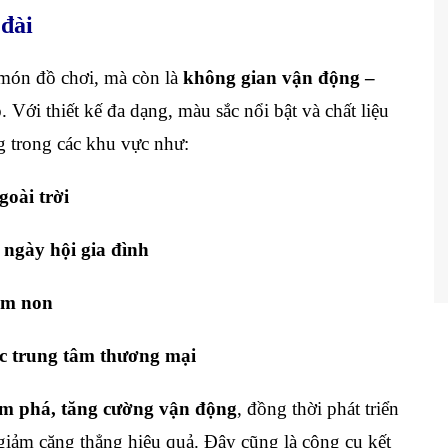
 đài
 món đồ chơi, mà còn là
không gian vận động –
ỏ
. Với thiết kế đa dạng, màu sắc nổi bật và chất liệu
 trong các khu vực như:
goài trời
, ngày hội gia đình
ầm non
ặc trung tâm thương mại
m phá, tăng cường vận động
, đồng thời phát triển
giảm căng thẳng hiệu quả. Đây cũng là công cụ kết