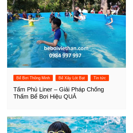
Bể Bơi Thông Minh
Bể Xây Lót Bạt
Tin tức
Tấm Phủ Liner – Giải Pháp Chống
Thấm Bể Bơi Hiệu QUẢ