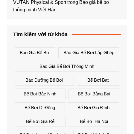
VUTAN Physical & Sport
trong
Báo giá bể bơi
thông minh Việt Hàn
Tìm kiếm với từ khóa
Báo Giá Bể Bơi
Báo Giá Bể Bơi Lắp Ghép
Báo Giá Bể Bơi Thông Minh
Bảo Dưỡng Bể Bơi
Bể Bơi Bạt
Bể Bơi Bắc Ninh
Bể Bơi Bằng Bạt
Bể Bơi Di Động
Bể Bơi Gia Đình
Bể Bơi Giá Rẻ
Bể Bơi Hà Nội