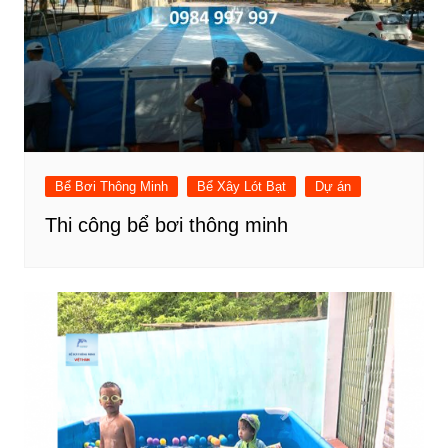
Bể Bơi Thông Minh
Bể Xây Lót Bạt
Dự án
Thi công bể bơi thông minh