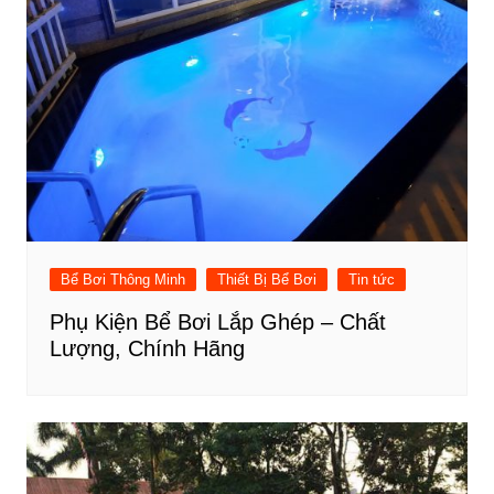
Bể Bơi Thông Minh
Thiết Bị Bể Bơi
Tin tức
Phụ Kiện Bể Bơi Lắp Ghép – Chất
Lượng, Chính Hãng