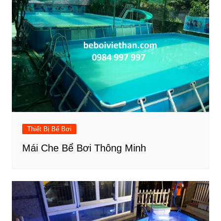
Thiết Bị Bể Bơi
Mái Che Bể Bơi Thông Minh