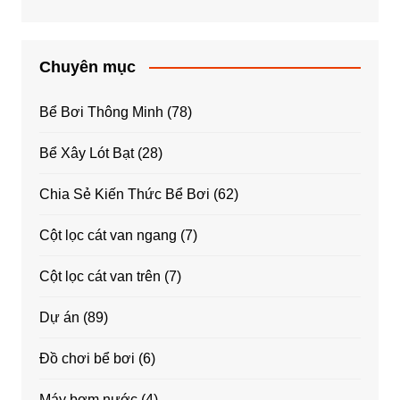
Chuyên mục
Bể Bơi Thông Minh
(78)
Bể Xây Lót Bạt
(28)
Chia Sẻ Kiến Thức Bể Bơi
(62)
Cột lọc cát van ngang
(7)
Cột lọc cát van trên
(7)
Dự án
(89)
Đồ chơi bể bơi
(6)
Máy bơm nước
(4)