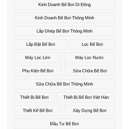
Kinh Doanh Bể Bơi Di Động
Kinh Doanh Bể Bơi Thông Minh
Lắp Ghép Bể Bơi Thông Minh
Lắp Đặt Bể Bơi
Lọc Bể Bơi
Máy Lọc Lớn
Máy Lọc Nước
Phụ Kiện Bể Bơi
Sửa Chữa Bể Bơi
Sữa Chữa Bể Bơi Thông Minh
Thiết Bị Bể Bơi
Thiết Bị Bể Bơi Việt Hàn
Thiết Kế Bể Bơi
Xây Dựng Bể Bơi
Đầu Tư Bể Bơi