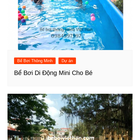
Bể Bơi Thông Minh
Dự án
Bể Bơi Di Động Mini Cho Bé