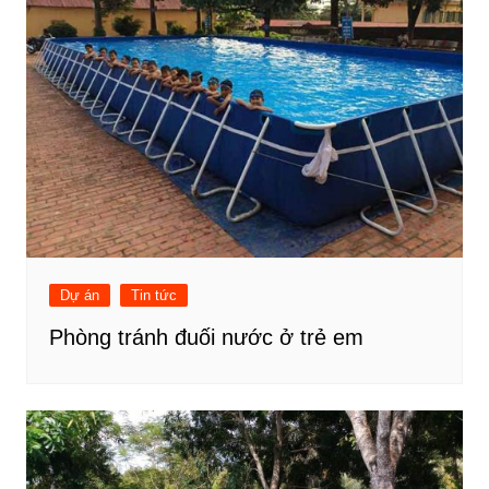
Dự án
Tin tức
Phòng tránh đuối nước ở trẻ em