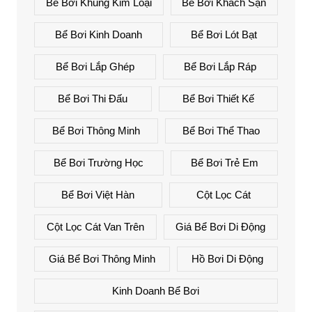
Bể Bơi Khung Kim Loại
Bể Bơi Khách Sạn
Bể Bơi Kinh Doanh
Bể Bơi Lót Bạt
Bể Bơi Lắp Ghép
Bể Bơi Lắp Ráp
Bể Bơi Thi Đấu
Bể Bơi Thiết Kế
Bể Bơi Thông Minh
Bể Bơi Thể Thao
Bể Bơi Trường Học
Bể Bơi Trẻ Em
Bể Bơi Việt Hàn
Cột Lọc Cát
Cột Lọc Cát Van Trên
Giá Bể Bơi Di Động
Giá Bể Bơi Thông Minh
Hồ Bơi Di Động
Kinh Doanh Bể Bơi