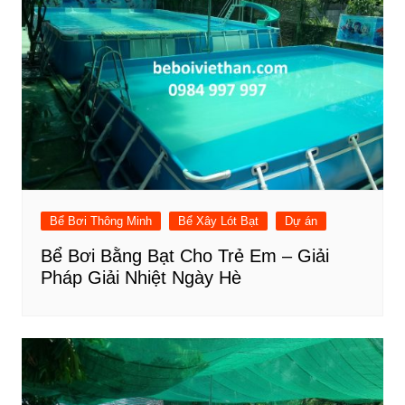
Bể Bơi Thông Minh
Bể Xây Lót Bạt
Dự án
Bể Bơi Bằng Bạt Cho Trẻ Em – Giải
Pháp Giải Nhiệt Ngày Hè