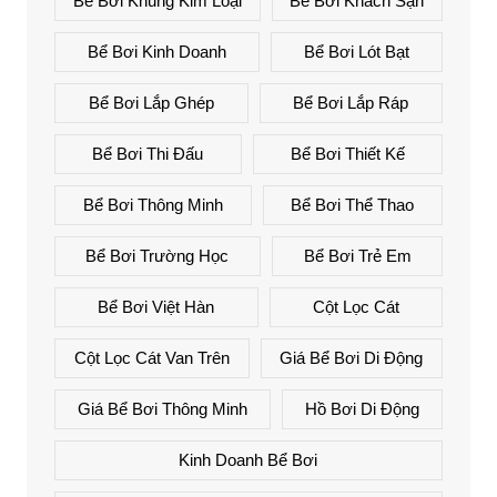
Bể Bơi Khung Kim Loại
Bể Bơi Khách Sạn
Bể Bơi Kinh Doanh
Bể Bơi Lót Bạt
Bể Bơi Lắp Ghép
Bể Bơi Lắp Ráp
Bể Bơi Thi Đấu
Bể Bơi Thiết Kế
Bể Bơi Thông Minh
Bể Bơi Thể Thao
Bể Bơi Trường Học
Bể Bơi Trẻ Em
Bể Bơi Việt Hàn
Cột Lọc Cát
Cột Lọc Cát Van Trên
Giá Bể Bơi Di Động
Giá Bể Bơi Thông Minh
Hồ Bơi Di Động
Kinh Doanh Bể Bơi