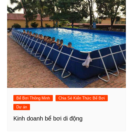
Bể Bơi Thông Minh
Chia Sẻ Kiến Thức Bể Bơi
Dự án
Kinh doanh bể bơi di động