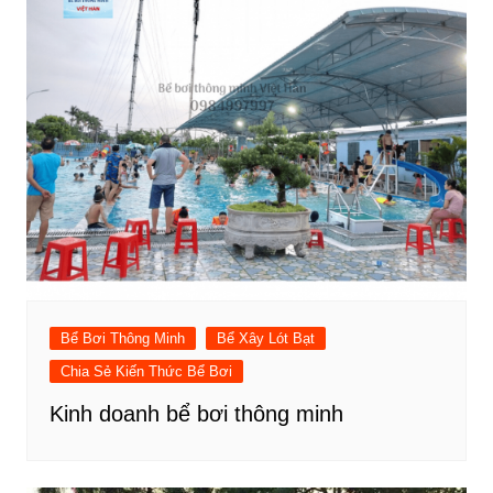
Bể Bơi Thông Minh
Bể Xây Lót Bạt
Chia Sẻ Kiến Thức Bể Bơi
Kinh doanh bể bơi thông minh