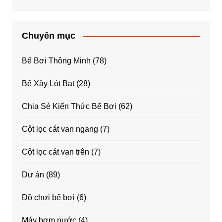
Chuyên mục
Bể Bơi Thông Minh
(78)
Bể Xây Lót Bạt
(28)
Chia Sẻ Kiến Thức Bể Bơi
(62)
Cột lọc cát van ngang
(7)
Cột lọc cát van trên
(7)
Dự án
(89)
Đồ chơi bể bơi
(6)
Máy bơm nước
(4)