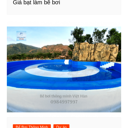
Giá bạt làm bể bơi
Bể Bơi Thông Minh
Dự án