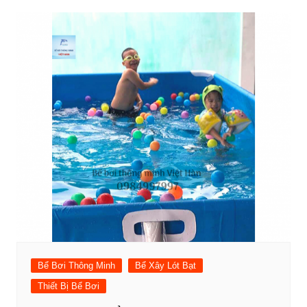
Bể Bơi Thông Minh
Bể Xây Lót Bạt
Thiết Bị Bể Bơi