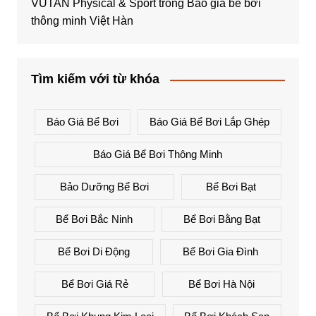
VUTAN Physical & Sport
trong
Báo giá bể bơi
thông minh Việt Hàn
Tìm kiếm với từ khóa
Báo Giá Bể Bơi
Báo Giá Bể Bơi Lắp Ghép
Báo Giá Bể Bơi Thông Minh
Bảo Dưỡng Bể Bơi
Bể Bơi Bạt
Bể Bơi Bắc Ninh
Bể Bơi Bằng Bạt
Bể Bơi Di Động
Bể Bơi Gia Đình
Bể Bơi Giá Rẻ
Bể Bơi Hà Nội