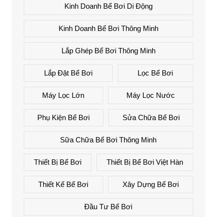
Kinh Doanh Bể Bơi Di Động
Kinh Doanh Bể Bơi Thông Minh
Lắp Ghép Bể Bơi Thông Minh
Lắp Đặt Bể Bơi
Lọc Bể Bơi
Máy Lọc Lớn
Máy Lọc Nước
Phụ Kiện Bể Bơi
Sửa Chữa Bể Bơi
Sữa Chữa Bể Bơi Thông Minh
Thiết Bị Bể Bơi
Thiết Bị Bể Bơi Việt Hàn
Thiết Kế Bể Bơi
Xây Dựng Bể Bơi
Đầu Tư Bể Bơi