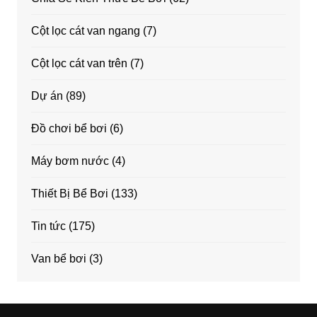
Cột lọc cát van ngang
(7)
Cột lọc cát van trên
(7)
Dự án
(89)
Đồ chơi bể bơi
(6)
Máy bơm nước
(4)
Thiết Bị Bể Bơi
(133)
Tin tức
(175)
Van bể bơi
(3)