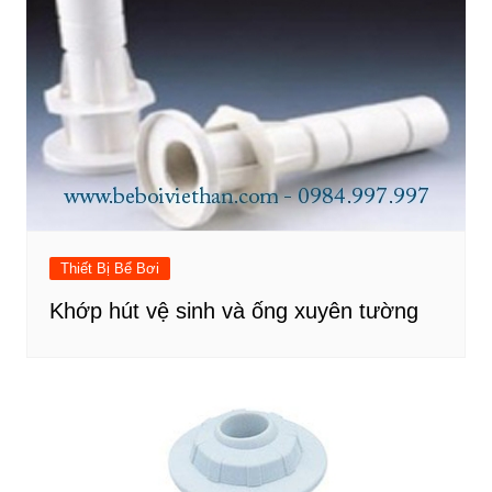
Thiết Bị Bể Bơi
Khớp hút vệ sinh và ống xuyên tường