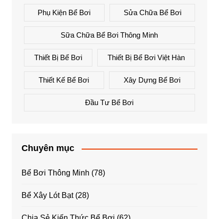
Phụ Kiện Bể Bơi
Sửa Chữa Bể Bơi
Sữa Chữa Bể Bơi Thông Minh
Thiết Bị Bể Bơi
Thiết Bị Bể Bơi Việt Hàn
Thiết Kế Bể Bơi
Xây Dựng Bể Bơi
Đầu Tư Bể Bơi
Chuyên mục
Bể Bơi Thông Minh
(78)
Bể Xây Lót Bạt
(28)
Chia Sẻ Kiến Thức Bể Bơi
(62)