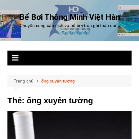
Chuyển
đến
Bể Bơi Thông Minh Việt Hàn
phần
Chuyên cung cấp dịch vụ bể bơi trọn gói toàn quốc
nội
dung
Trang chủ
ống xuyên tường
Thẻ:
ống xuyên tường