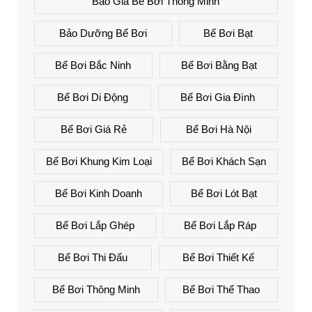
Báo Giá Bể Bơi Thông Minh
Bảo Dưỡng Bể Bơi
Bể Bơi Bạt
Bể Bơi Bắc Ninh
Bể Bơi Bằng Bạt
Bể Bơi Di Động
Bể Bơi Gia Đình
Bể Bơi Giá Rẻ
Bể Bơi Hà Nội
Bể Bơi Khung Kim Loại
Bể Bơi Khách Sạn
Bể Bơi Kinh Doanh
Bể Bơi Lót Bạt
Bể Bơi Lắp Ghép
Bể Bơi Lắp Ráp
Bể Bơi Thi Đấu
Bể Bơi Thiết Kế
Bể Bơi Thông Minh
Bể Bơi Thể Thao