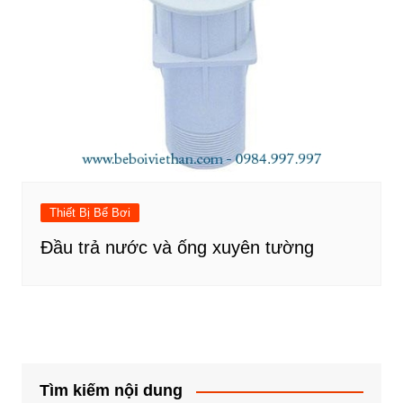
Thiết Bị Bể Bơi
Đầu trả nước và ống xuyên tường
Tìm kiếm nội dung