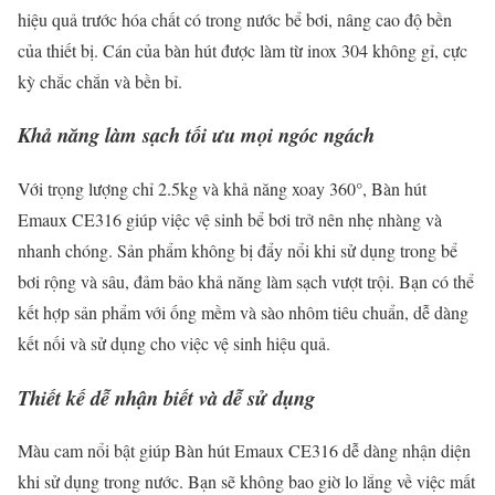
hiệu quả trước hóa chất có trong nước bể bơi, nâng cao độ bền
của thiết bị. Cán của bàn hút được làm từ inox 304 không gỉ, cực
kỳ chắc chắn và bền bỉ.
Khả năng làm sạch tối ưu mọi ngóc ngách
Với trọng lượng chỉ 2.5kg và khả năng xoay 360°, Bàn hút
Emaux CE316 giúp việc vệ sinh bể bơi trở nên nhẹ nhàng và
nhanh chóng. Sản phẩm không bị đẩy nổi khi sử dụng trong bể
bơi rộng và sâu, đảm bảo khả năng làm sạch vượt trội. Bạn có thể
kết hợp sản phẩm với ống mềm và sào nhôm tiêu chuẩn, dễ dàng
kết nối và sử dụng cho việc vệ sinh hiệu quả.
Thiết kế dễ nhận biết và dễ sử dụng
Màu cam nổi bật giúp Bàn hút Emaux CE316 dễ dàng nhận diện
khi sử dụng trong nước. Bạn sẽ không bao giờ lo lắng về việc mất