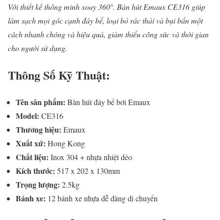
Với thiết kế thông minh xoay 360°. Bàn hút Emaux CE316 giúp
làm sạch mọi góc cạnh đáy bể, loại bỏ rác thải và bụi bẩn một
cách nhanh chóng và hiệu quả, giảm thiểu công sức và thời gian
cho người sử dụng.
Thông Số Kỹ Thuật:
Tên sản phẩm:
Bàn hút đáy bể bơi Emaux
Model:
CE316
Thương hiệu:
Emaux
Xuất xứ:
Hong Kong
Chất liệu:
Inox 304 + nhựa nhiệt dẻo
Kích thước:
517 x 202 x 130mm
Trọng lượng:
2.5kg
Bánh xe:
12 bánh xe nhựa dễ dàng di chuyển