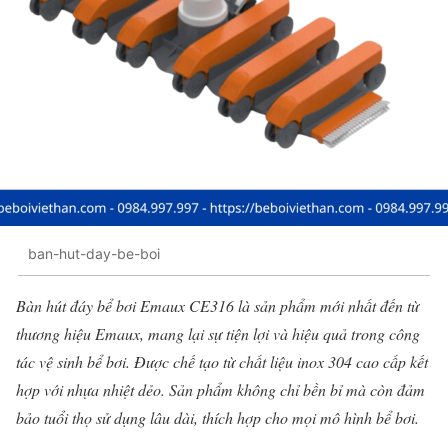
ban-hut-day-be-boi
Bàn hút đáy bể bơi Emaux CE316 là sản phẩm mới nhất đến từ
thương hiệu Emaux, mang lại sự tiện lợi và hiệu quả trong công
tác vệ sinh bể bơi. Được chế tạo từ chất liệu inox 304 cao cấp kết
hợp với nhựa nhiệt dẻo. Sản phẩm không chỉ bền bỉ mà còn đảm
bảo tuổi thọ sử dụng lâu dài, thích hợp cho mọi mô hình bể bơi.