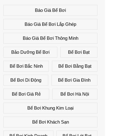
Báo Giá Bể Bơi
Báo Giá Bể Bơi Lắp Ghép
Báo Giá Bể Bơi Thông Minh
Bảo Dưỡng Bể Bơi
Bể Bơi Bạt
Bể Bơi Bắc Ninh
Bể Bơi Bằng Bạt
Bể Bơi Di Động
Bể Bơi Gia Đình
Bể Bơi Giá Rẻ
Bể Bơi Hà Nội
Bể Bơi Khung Kim Loại
Bể Bơi Khách Sạn
Bể Bơi Kinh Doanh
Bể Bơi Lót Bạt