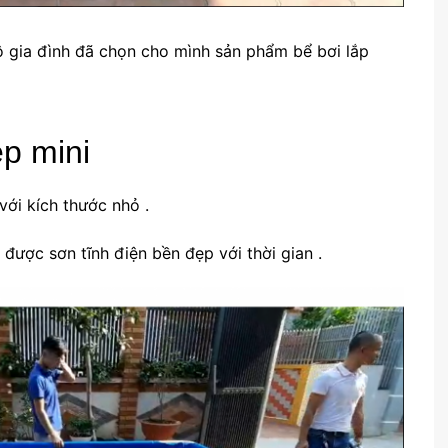
ộ gia đình đã chọn cho mình sản phẩm bể bơi lắp
ép mini
với kích thước nhỏ .
ược sơn tĩnh điện bền đẹp với thời gian .