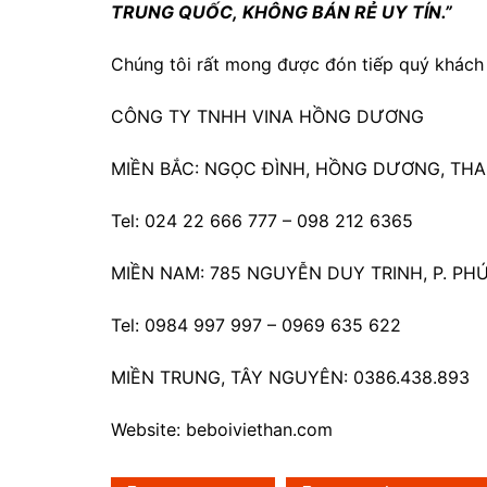
TRUNG QUỐC, KHÔNG BÁN RẺ UY TÍN.”
Chúng tôi rất mong được đón tiếp quý khách 
CÔNG TY TNHH VINA HỒNG DƯƠNG
MIỀN BẮC: NGỌC ĐÌNH, HỒNG DƯƠNG, THAN
Tel: 024 22 666 777 – 098 212 6365
MIỀN NAM: 785 NGUYỄN DUY TRINH, P. PHÚ
Tel: 0984 997 997 – 0969 635 622
MIỀN TRUNG, TÂY NGUYÊN: 0386.438.893
Website: beboiviethan.com