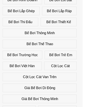
Bể Bơi Lắp Ghép
Bể Bơi Lắp Ráp
Bể Bơi Thi Đấu
Bể Bơi Thiết Kế
Bể Bơi Thông Minh
Bể Bơi Thể Thao
Bể Bơi Trường Học
Bể Bơi Trẻ Em
Bể Bơi Việt Hàn
Cột Lọc Cát
Cột Lọc Cát Van Trên
Giá Bể Bơi Di Động
Giá Bể Bơi Thông Minh