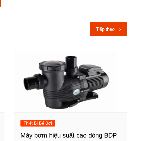
Tiếp theo
Thiết Bị Bể Bơi
Máy bơm hiệu suất cao dòng BDP