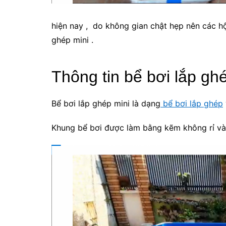
hiện nay , do không gian chật hẹp nên các h
ghép mini .
Thông tin bể bơi lắp gh
Bể bơi lắp ghép mini là dạng
bể bơi lắp ghép
Khung bể bơi được làm bằng kẽm không rỉ và đ