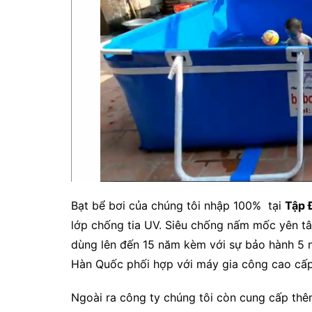
Bạt bể bơi của chúng tôi nhập 100% tại
Tập 
lớp chống tia UV. Siêu chống nấm mốc yên tâ
dùng lên đến 15 năm kèm với sự bảo hành 5 n
Hàn Quốc phối hợp với máy gia công cao cấp 
Ngoài ra công ty chúng tôi còn cung cấp thê