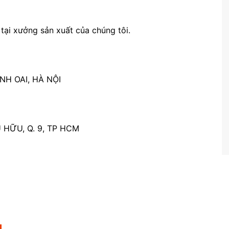
tại xưởng sản xuất của chúng tôi.
H OAI, HÀ NỘI
 HỮU, Q. 9, TP HCM