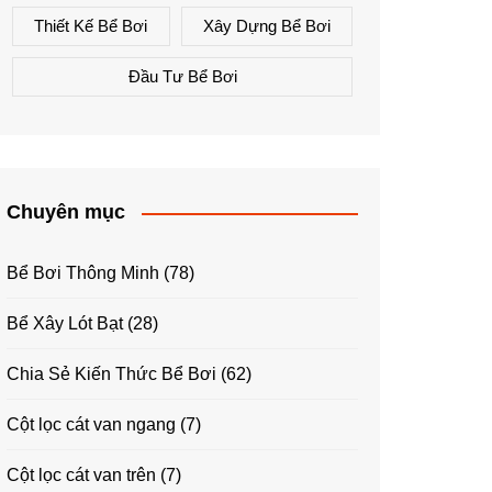
Thiết Kế Bể Bơi
Xây Dựng Bể Bơi
Đầu Tư Bể Bơi
Chuyên mục
Bể Bơi Thông Minh
(78)
Bể Xây Lót Bạt
(28)
Chia Sẻ Kiến Thức Bể Bơi
(62)
Cột lọc cát van ngang
(7)
Cột lọc cát van trên
(7)