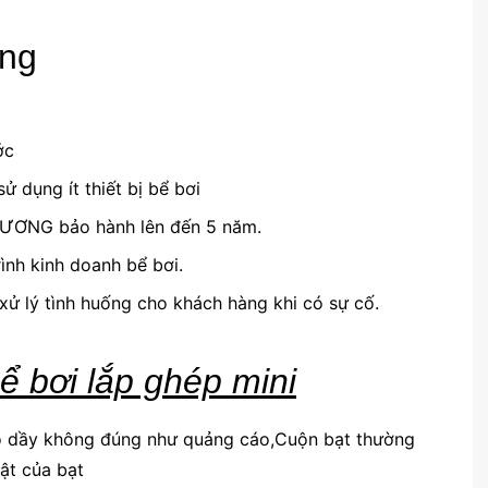
ụng
ớc
ử dụng ít thiết bị bể bơi
ƯƠNG bảo hành lên đến 5 năm.
ình kinh doanh bể bơi.
xử lý tình huống cho khách hàng khi có sự cố.
ể bơi lắp ghép mini
ộ dầy không đúng như quảng cáo,Cuộn bạt thường
ật của bạt