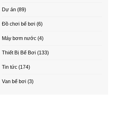
Dự án
(89)
Đồ chơi bể bơi
(6)
Máy bơm nước
(4)
Thiết Bị Bể Bơi
(133)
Tin tức
(174)
Van bể bơi
(3)