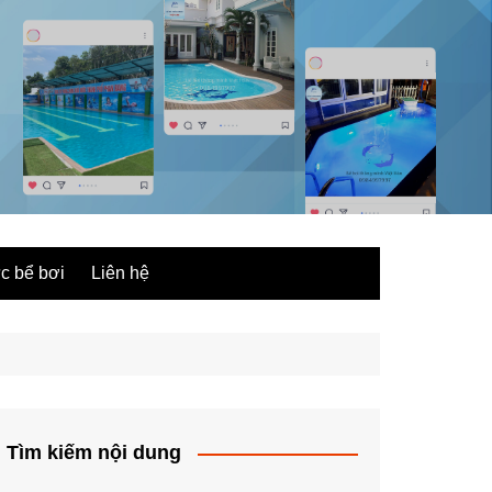
ức bể bơi
Liên hệ
Tìm kiếm nội dung