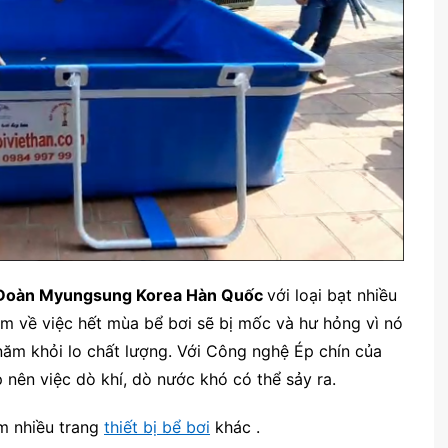
Đoàn Myungsung Korea Hàn Quốc
với loại bạt nhiều
m về việc hết mùa bể bơi sẽ bị mốc và hư hỏng vì nó
ăm khỏi lo chất lượng. Với Công nghệ Ép chín của
nên việc dò khí, dò nước khó có thể sảy ra.
m nhiều trang
thiết bị bể bơi
khác .