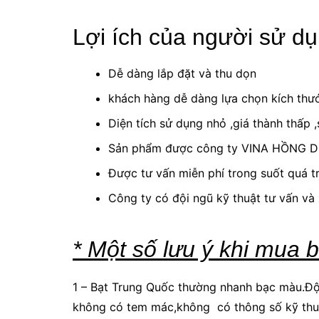
Lợi ích của người sử d
Dễ dàng lắp đặt và thu dọn
khách hàng dễ dàng lựa chọn kích thư
Diện tích sử dụng nhỏ ,giá thành thấp ,s
Sản phẩm được công ty VINA HỒNG D
Được tư vấn miễn phí trong suốt quá tr
Công ty có đội ngũ kỹ thuật tư vấn và 
* Một số lưu ý khi mua b
1 – Bạt Trung Quốc thường nhanh bạc màu.Đ
không có tem mác,không có thông số kỹ thu