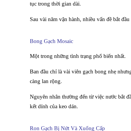
tục trong thời gian dài.
Sau vài năm vận hành, nhiều vấn đề bắt đầu 
Bong Gạch Mosaic
Một trong những tình trạng phổ biến nhất.
Ban đầu chỉ là vài viên gạch bong nhẹ nhưn
càng lan rộng.
Nguyên nhân thường đến từ việc nước bắt đầ
kết dính của keo dán.
Ron Gạch Bị Nứt Và Xuống Cấp