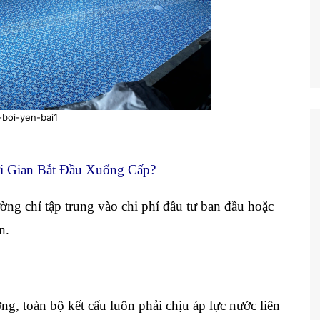
-boi-yen-bai1
i Gian Bắt Đầu Xuống Cấp?
ờng chỉ tập trung vào chi phí đầu tư ban đầu hoặc
n.
, toàn bộ kết cấu luôn phải chịu áp lực nước liên