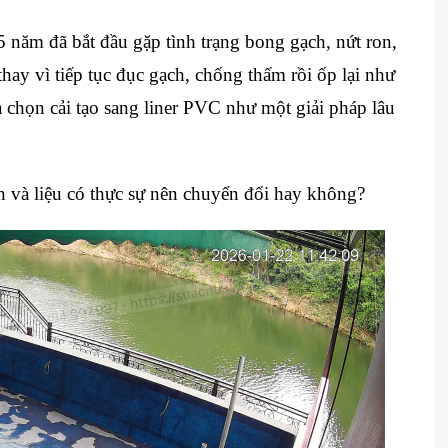
5 năm đã bắt đầu gặp tình trạng bong gạch, nứt ron,
hay vì tiếp tục đục gạch, chống thấm rồi ốp lại như
a chọn cải tạo sang liner PVC như một giải pháp lâu
 và liệu có thực sự nên chuyển đổi hay không?