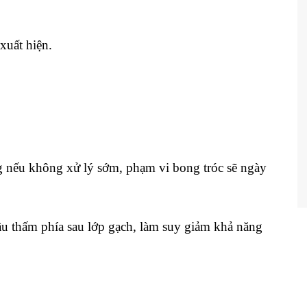
xuất hiện.
g nếu không xử lý sớm, phạm vi bong tróc sẽ ngày
u thấm phía sau lớp gạch, làm suy giảm khả năng