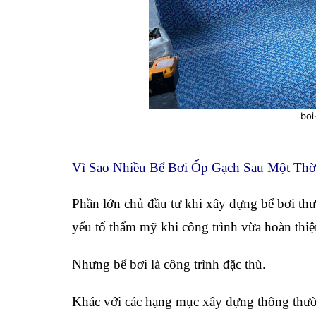
boi
Vì Sao Nhiều Bể Bơi Ốp Gạch Sau Một Thờ
Phần lớn chủ đầu tư khi xây dựng bể bơi thư
yếu tố thẩm mỹ khi công trình vừa hoàn thiệ
Nhưng bể bơi là công trình đặc thù.
Khác với các hạng mục xây dựng thông thường