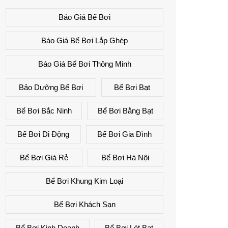
Báo Giá Bể Bơi
Báo Giá Bể Bơi Lắp Ghép
Báo Giá Bể Bơi Thông Minh
Bảo Dưỡng Bể Bơi
Bể Bơi Bạt
Bể Bơi Bắc Ninh
Bể Bơi Bằng Bạt
Bể Bơi Di Động
Bể Bơi Gia Đình
Bể Bơi Giá Rẻ
Bể Bơi Hà Nội
Bể Bơi Khung Kim Loại
Bể Bơi Khách Sạn
Bể Bơi Kinh Doanh
Bể Bơi Lót Bạt