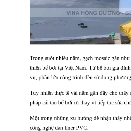
Trong suốt nhiều năm, gạch mosaic gần như 
thiện bể bơi tại Việt Nam. Từ bể bơi gia đìn
vụ, phần lớn công trình đều sử dụng phương
Tuy nhiên thực tế vài năm gần đây cho thấy 
pháp cải tạo bể bơi cũ thay vì tiếp tục sửa 
Một trong những xu hướng dễ nhận thấy nhất
công nghệ dán liner PVC.