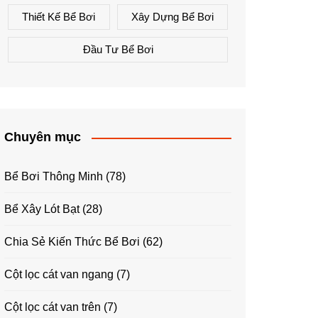
Thiết Kế Bể Bơi
Xây Dựng Bể Bơi
Đầu Tư Bể Bơi
Chuyên mục
Bể Bơi Thông Minh
(78)
Bể Xây Lót Bạt
(28)
Chia Sẻ Kiến Thức Bể Bơi
(62)
Cột lọc cát van ngang
(7)
Cột lọc cát van trên
(7)