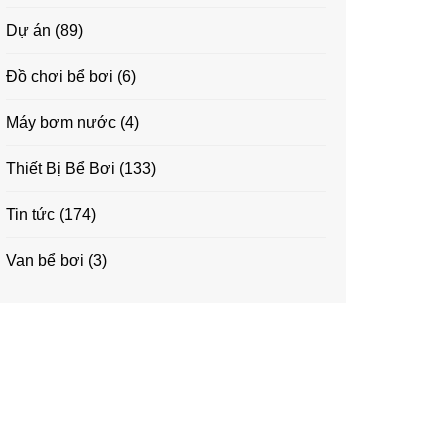
Dự án
(89)
Đồ chơi bể bơi
(6)
Máy bơm nước
(4)
Thiết Bị Bể Bơi
(133)
Tin tức
(174)
Van bể bơi
(3)