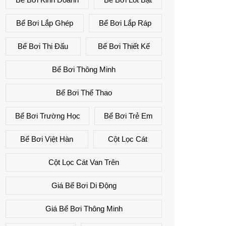
Bể Bơi Lắp Ghép
Bể Bơi Lắp Ráp
Bể Bơi Thi Đấu
Bể Bơi Thiết Kế
Bể Bơi Thông Minh
Bể Bơi Thể Thao
Bể Bơi Trường Học
Bể Bơi Trẻ Em
Bể Bơi Việt Hàn
Cột Lọc Cát
Cột Lọc Cát Van Trên
Giá Bể Bơi Di Động
Giá Bể Bơi Thông Minh