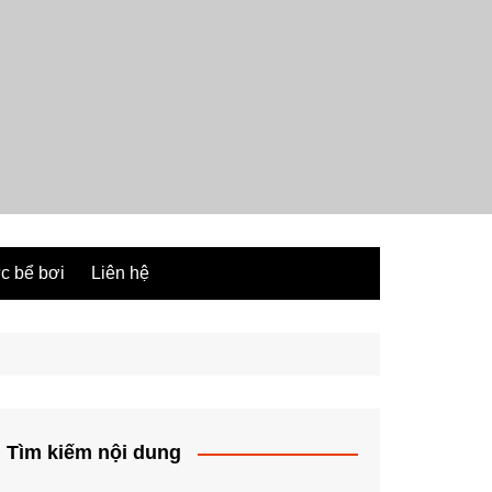
ức bể bơi
Liên hệ
Tìm kiếm nội dung