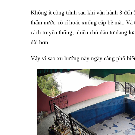
Không ít công trình sau khi vận hành 3 đến 
thấm nước, rò rỉ hoặc xuống cấp bề mặt. Và t
cách truyền thống, nhiều chủ đầu tư đang lự
dài hơn.
Vậy vì sao xu hướng này ngày càng phổ biến