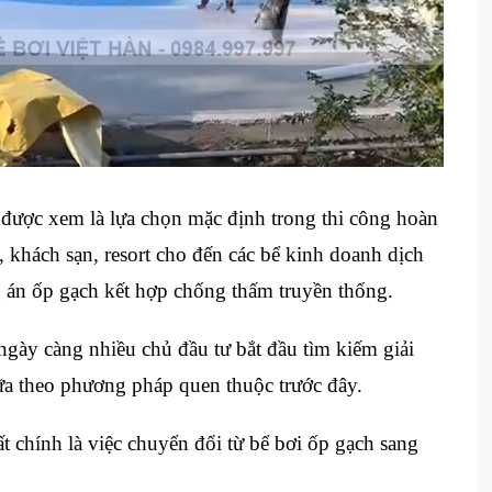
được xem là lựa chọn mặc định trong thi công hoàn
h, khách sạn, resort cho đến các bể kinh doanh dịch
 án ốp gạch kết hợp chống thấm truyền thống.
ngày càng nhiều chủ đầu tư bắt đầu tìm kiếm giải
chữa theo phương pháp quen thuộc trước đây.
 chính là việc chuyển đổi từ bể bơi ốp gạch sang