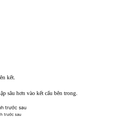
ên kết.
ập sâu hơn vào kết cấu bên trong.
h trước sau