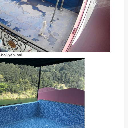
-boi-yen-bai