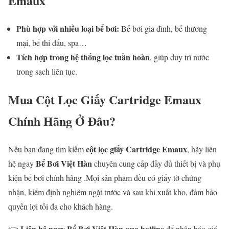
Emaux
Phù hợp với nhiều loại bể bơi:
Bể bơi gia đình, bể thương
mại, bể thi đấu, spa…
Tích hợp trong hệ thống lọc tuần hoàn
, giúp duy trì nước
trong sạch liên tục.
Mua Cột Lọc Giấy Cartridge Emaux
Chính Hãng Ở Đâu?
cột lọc giấy Cartridge Emaux
Nếu bạn đang tìm kiếm
, hãy liên
Bể Bơi Việt Hàn
hệ ngay
chuyên cung cấp đầy đủ thiết bị và phụ
kiện bể bơi chính hãng .Mọi sản phẩm đều có giấy tờ chứng
nhận, kiểm định nghiêm ngặt trước và sau khi xuất kho, đảm bảo
quyền lợi tối đa cho khách hàng.
Liên hệ ngay Bể Bơi Việt Hàn qua hotline
👉
để nhận báo giá