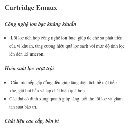
Cartridge Emaux
Công nghệ ion bạc kháng khuẩn
ion bạc
Lõi lọc tích hợp công nghệ
, giúp ức chế sự phát triển
của vi khuẩn, tăng cường hiệu quả lọc sạch với mức độ tinh lọc
15 micron
lên đến
.
Hiệu suất lọc vượt trội
Cấu trúc nếp gấp đồng đều giúp tăng diện tích bề mặt tiếp
xúc, giữ bụi bẩn và tạp chất hiệu quả hơn.
Các đai cố định xung quanh giúp tăng tuổi thọ lõi lọc và giảm
tần suất bảo trì.
Chất liệu cao cấp, bền bỉ