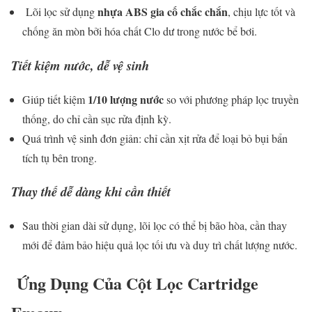
nhựa ABS gia cố chắc chắn
Lõi lọc sử dụng
, chịu lực tốt và
chống ăn mòn bởi hóa chất Clo dư trong nước bể bơi.
Tiết kiệm nước, dễ vệ sinh
1/10 lượng nước
Giúp tiết kiệm
so với phương pháp lọc truyền
thống, do chỉ cần sục rửa định kỳ.
Quá trình vệ sinh đơn giản: chỉ cần xịt rửa để loại bỏ bụi bẩn
tích tụ bên trong.
Thay thế dễ dàng khi cần thiết
Sau thời gian dài sử dụng, lõi lọc có thể bị bão hòa, cần thay
mới để đảm bảo hiệu quả lọc tối ưu và duy trì chất lượng nước.
Ứng Dụng Của Cột Lọc Cartridge