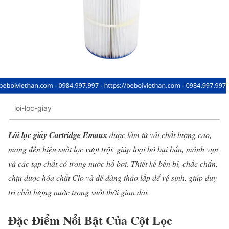
loi-loc-giay
Lõi lọc giấy Cartridge Emaux
được làm từ vải chất lượng cao,
mang đến hiệu suất lọc vượt trội, giúp loại bỏ bụi bẩn, mảnh vụn
và các tạp chất có trong nước hồ bơi. Thiết kế bền bỉ, chắc chắn,
chịu được hóa chất Clo và dễ dàng tháo lắp để vệ sinh, giúp duy
trì chất lượng nước trong suốt thời gian dài.
Đặc Điểm Nổi Bật Của Cột Lọc