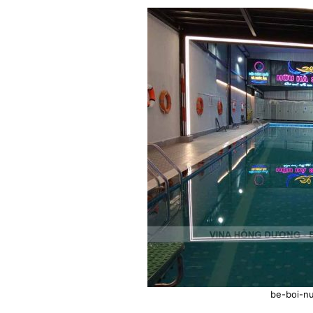
be-boi-n