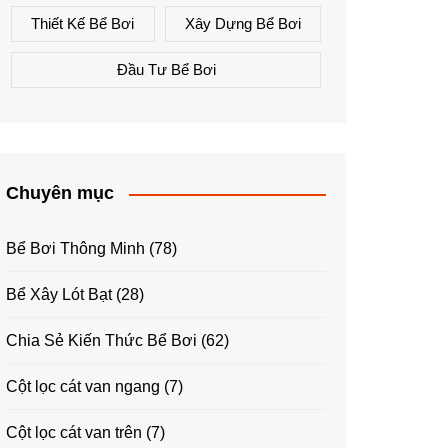
Thiết Kế Bể Bơi
Xây Dựng Bể Bơi
Đầu Tư Bể Bơi
Chuyên mục
Bể Bơi Thông Minh
(78)
Bể Xây Lót Bạt
(28)
Chia Sẻ Kiến Thức Bể Bơi
(62)
Cột lọc cát van ngang
(7)
Cột lọc cát van trên
(7)