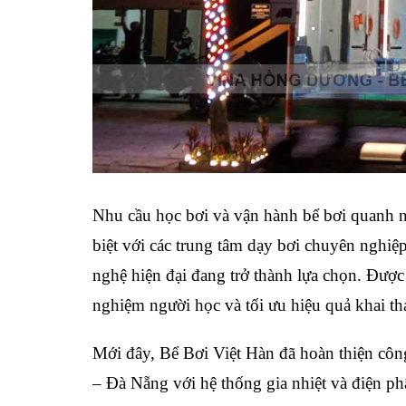
Nhu cầu học bơi và vận hành bể bơi quanh n
biệt với các trung tâm dạy bơi chuyên nghi
nghệ hiện đại đang trở thành lựa chọn. Được
nghiệm người học và tối ưu hiệu quả khai thá
Mới đây, Bể Bơi Việt Hàn đã hoàn thiện côn
– Đà Nẵng với hệ thống gia nhiệt và điện ph