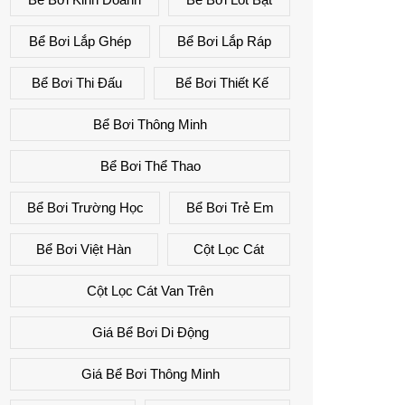
Bể Bơi Lắp Ghép
Bể Bơi Lắp Ráp
Bể Bơi Thi Đấu
Bể Bơi Thiết Kế
Bể Bơi Thông Minh
Bể Bơi Thể Thao
Bể Bơi Trường Học
Bể Bơi Trẻ Em
Bể Bơi Việt Hàn
Cột Lọc Cát
Cột Lọc Cát Van Trên
Giá Bể Bơi Di Động
Giá Bể Bơi Thông Minh