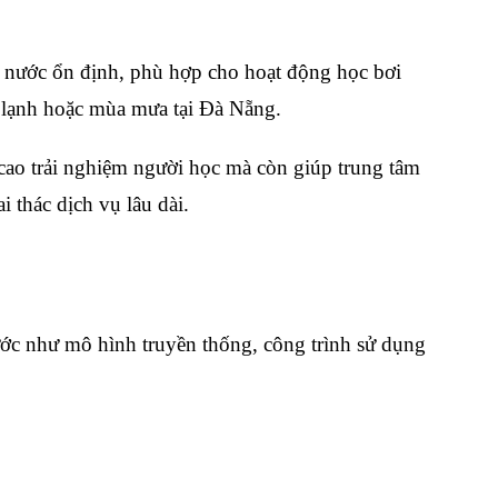
ộ nước ổn định, phù hợp cho hoạt động học bơi
ết lạnh hoặc mùa mưa tại Đà Nẵng.
ao trải nghiệm người học mà còn giúp trung tâm
i thác dịch vụ lâu dài.
ước như mô hình truyền thống, công trình sử dụng