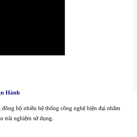
ận Hành
g đồng bộ nhiều hệ thống công nghệ hiện đại nhằm
o trải nghiệm sử dụng.