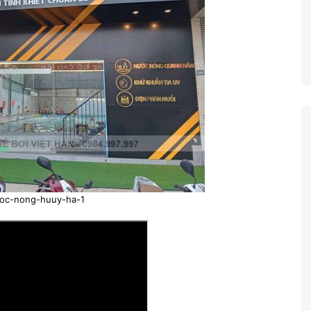
uoc-nong-huuy-ha-1