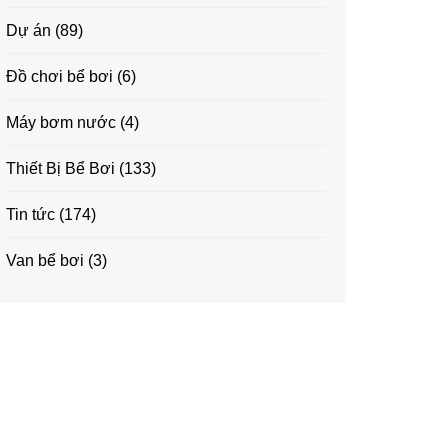
Dự án
(89)
Đồ chơi bể bơi
(6)
Máy bơm nước
(4)
Thiết Bị Bể Bơi
(133)
Tin tức
(174)
Van bể bơi
(3)