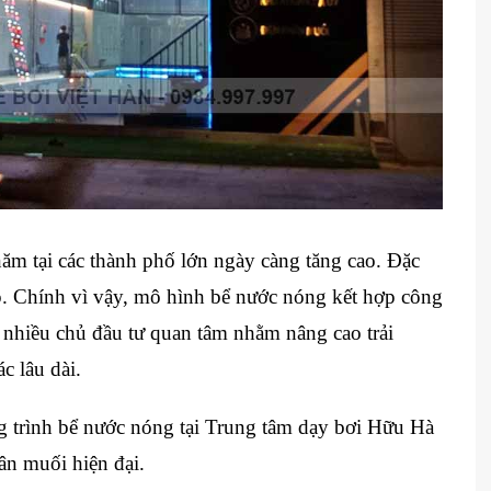
ăm tại các thành phố lớn ngày càng tăng cao. Đặc
ệp. Chính vì vậy, mô hình bể nước nóng kết hợp công
 nhiều chủ đầu tư quan tâm nhằm nâng cao trải
c lâu dài.
g trình bể nước nóng tại Trung tâm dạy bơi Hữu Hà
ân muối hiện đại.