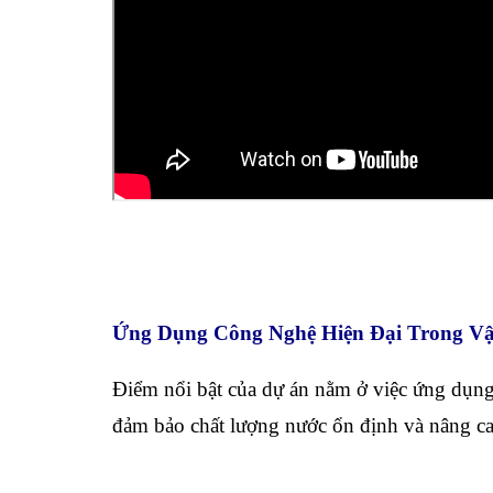
Ứng Dụng Công Nghệ Hiện Đại Trong V
Điểm nổi bật của dự án nằm ở việc ứng dụn
đảm bảo chất lượng nước ổn định và nâng ca