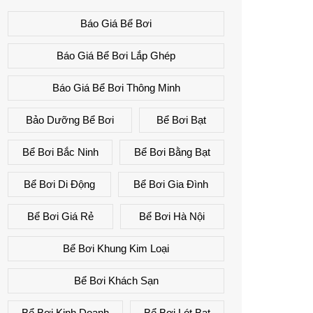
Báo Giá Bể Bơi
Báo Giá Bể Bơi Lắp Ghép
Báo Giá Bể Bơi Thông Minh
Bảo Dưỡng Bể Bơi
Bể Bơi Bạt
Bể Bơi Bắc Ninh
Bể Bơi Bằng Bạt
Bể Bơi Di Động
Bể Bơi Gia Đình
Bể Bơi Giá Rẻ
Bể Bơi Hà Nội
Bể Bơi Khung Kim Loại
Bể Bơi Khách Sạn
Bể Bơi Kinh Doanh
Bể Bơi Lót Bạt