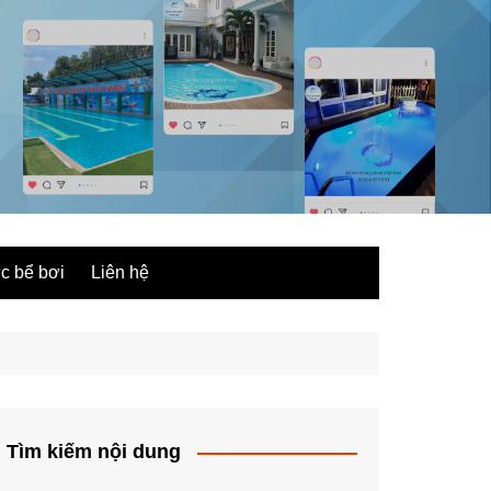
ức bể bơi
Liên hệ
Tìm kiếm nội dung