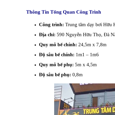
Thông Tin Tổng Quan Công Trình
Công trình:
Trung tâm dạy bơi Hữu 
Địa chỉ:
590 Nguyễn Hữu Thọ, Đà N
Quy mô bể chính:
24,5m x 7,8m
Độ sâu bể chính:
1m1 – 1m6
Quy mô bể phụ:
5m x 4,5m
Độ sâu bể phụ:
0,8m