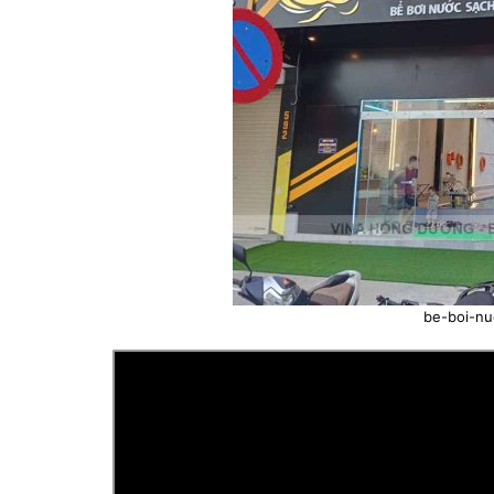
be-boi-n