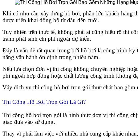
Khi có nhu cầu xây dựng hồ bơi, phần lớn khách hàng 
được triển khai đồng bộ từ đầu đến cuối.
Tuy nhiên trên thực tế, không phải ai cũng hiểu rõ thi c
tránh phát sinh chi phí ngoài dự kiến.
Đây là vấn đề rất quan trọng bởi hồ bơi là công trình kỹ
năng vận hành ổn định trong nhiều năm.
Nếu lựa chọn đơn vị thi công không chuyên nghiệp hoặc t
phí ngoài hợp đồng hoặc chất lượng công trình không đ
Vậy dịch vụ thi công hồ bơi trọn gói thực chất bao gồm n
Thi Công Hồ Bơi Trọn Gói Là Gì?
Thi công hồ bơi trọn gói là hình thức đơn vị thi công chị
giao đưa vào sử dụng.
Thay vì phải làm việc với nhiều nhà cung cấp khác nhau,