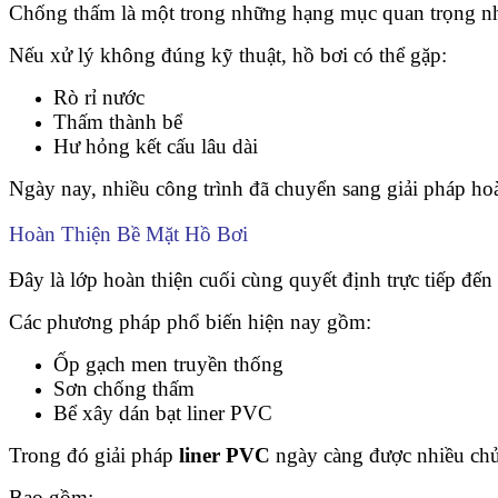
Chống thấm là một trong những hạng mục quan trọng nh
Nếu xử lý không đúng kỹ thuật, hồ bơi có thể gặp:
Rò rỉ nước
Thấm thành bể
Hư hỏng kết cấu lâu dài
Ngày nay, nhiều công trình đã chuyển sang giải pháp hoà
Hoàn Thiện Bề Mặt Hồ Bơi
Đây là lớp hoàn thiện cuối cùng quyết định trực tiếp đế
Các phương pháp phổ biến hiện nay gồm:
Ốp gạch men truyền thống
Sơn chống thấm
Bể xây dán bạt liner PVC
Trong đó giải pháp
liner PVC
ngày càng được nhiều chủ 
Bao gồm: