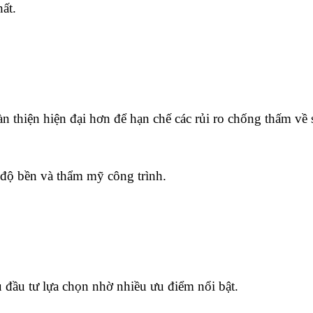
ất.
n thiện hiện đại hơn để hạn chế các rủi ro chống thấm về 
n độ bền và thẩm mỹ công trình.
đầu tư lựa chọn nhờ nhiều ưu điểm nổi bật.