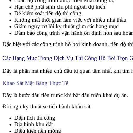
Toàn bộ công trình được triển khai đồng bộ
Hạn chế phát sinh chi phí ngoài dự kiến
Dễ kiểm soát tiến độ thi công
Không mất thời gian làm việc với nhiều nhà thầu
Giảm nguy cơ lỗi kỹ thuật giữa các hạng mục
Đảm bảo công trình vận hành ổn định hơn sau hoàn
Đặc biệt với các công trình hồ bơi kinh doanh, tiến độ th
Các Hạng Mục Trong Dịch Vụ Thi Công Hồ Bơi Trọn G
Đây là phần mà nhiều chủ đầu tư quan tâm nhất khi tìm 
Khảo Sát Mặt Bằng Thực Tế
Đây là bước đầu tiên trước khi bắt đầu triển khai dự án.
Đội ngũ kỹ thuật sẽ tiến hành khảo sát:
Diện tích thi công
Địa hình khu đất
Điều kiện nền móng