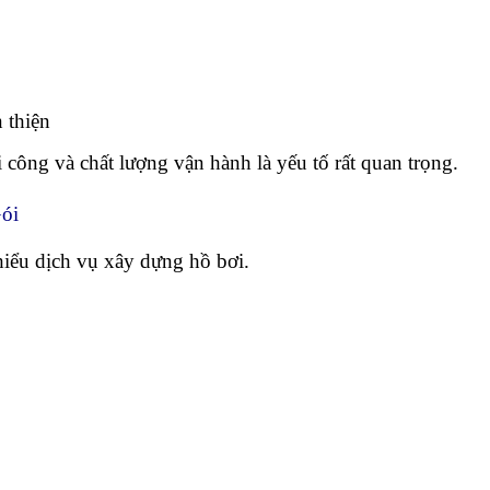
 thiện
i công và chất lượng vận hành là yếu tố rất quan trọng.
ói
hiểu dịch vụ xây dựng hồ bơi.