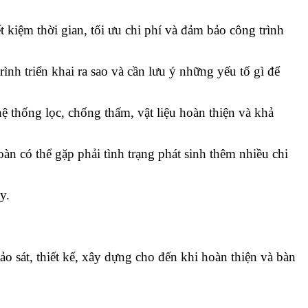
t kiệm thời gian, tối ưu chi phí và đảm bảo công trình
ình triển khai ra sao và cần lưu ý những yếu tố gì để
hệ thống lọc, chống thấm, vật liệu hoàn thiện và khả
n có thể gặp phải tình trạng phát sinh thêm nhiều chi
y.
hảo sát, thiết kế, xây dựng cho đến khi hoàn thiện và bàn