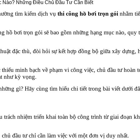
thường tìm kiếm dịch vụ
thi công hồ bơi trọn gói
nhằm tiế
ông hồ bơi trọn gói sẽ bao gồm những hạng mục nào, quy tr
 thuật đặc thù, đòi hỏi sự kết hợp đồng bộ giữa xây dựng, 
hiếu minh bạch về phạm vi công việc, chủ đầu tư hoàn toà
ạt như kỳ vọng.
hững gì? Hãy cùng tìm hiểu chi tiết trong bài viết dưới đâ
u trách nhiệm triển khai toàn bộ công trình từ giai đoạn k
 chủ đầu tư chỉ cần làm việc với một đơn vị duy nhất.