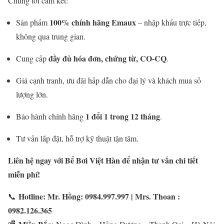
Chúng tôi cam kết:
100% chính hãng Emaux
Sản phẩm
– nhập khẩu trực tiếp,
không qua trung gian.
đầy đủ hóa đơn, chứng từ, CO-CQ
Cung cấp
.
Giá cạnh tranh, ưu đãi hấp dẫn cho đại lý và khách mua số
lượng lớn.
1 đổi 1 trong 12 tháng
Bảo hành chính hãng
.
Tư vấn lắp đặt, hỗ trợ kỹ thuật tận tâm.
Liên hệ ngay với Bể Bơi Việt Hàn để nhận tư vấn chi tiết
miễn phí!
Hotline: Mr. Hồng: 0984.997.997 | Mrs. Thoan :
📞
0982.126.365