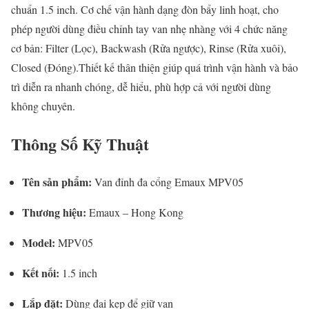
chuẩn 1.5 inch. Cơ chế vận hành dạng đòn bẩy linh hoạt, cho
phép người dùng điều chỉnh tay van nhẹ nhàng với 4 chức năng
cơ bản:
Filter (Lọc), Backwash (Rửa ngược), Rinse (Rửa xuôi),
Closed (Đóng).
Thiết kế thân thiện giúp quá trình vận hành và bảo
trì diễn ra nhanh chóng, dễ hiểu, phù hợp cả với người dùng
không chuyên.
Thông Số Kỹ Thuật
Tên sản phẩm:
Van đỉnh đa cổng Emaux MPV05
Thương hiệu:
Emaux – Hong Kong
Model:
MPV05
Kết nối:
1.5 inch
Lắp đặt:
Dùng đai kẹp để giữ van