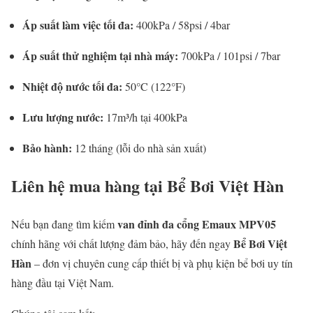
Áp suất làm việc tối đa:
400kPa / 58psi / 4bar
Áp suất thử nghiệm tại nhà máy:
700kPa / 101psi / 7bar
Nhiệt độ nước tối đa:
50°C (122°F)
Lưu lượng nước:
17m³/h tại 400kPa
Bảo hành:
12 tháng (lỗi do nhà sản xuất)
Liên hệ mua hàng tại Bể Bơi Việt Hàn
van đỉnh đa cổng Emaux MPV05
Nếu bạn đang tìm kiếm
Bể Bơi Việt
chính hãng với chất lượng đảm bảo, hãy đến ngay
Hàn
– đơn vị chuyên cung cấp thiết bị và phụ kiện bể bơi uy tín
hàng đầu tại Việt Nam.