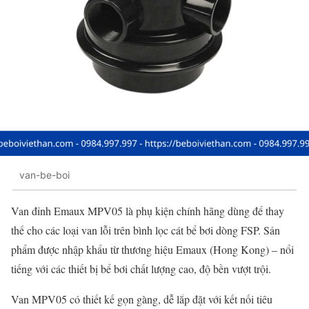
van-be-boi
Van đỉnh Emaux MPV05 là phụ kiện chính hãng dùng để thay
thế cho các loại van lỗi trên bình lọc cát bể bơi dòng FSP. Sản
phẩm được nhập khẩu từ thương hiệu Emaux (Hong Kong) – nổi
tiếng với các thiết bị bể bơi chất lượng cao, độ bền vượt trội.
Van MPV05 có thiết kế gọn gàng, dễ lắp đặt với kết nối tiêu