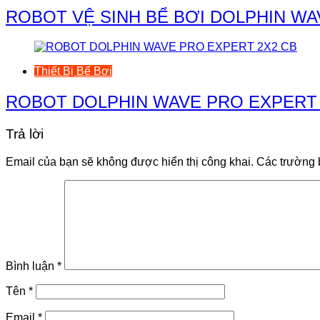
ROBOT VỆ SINH BỂ BƠI DOLPHIN WA
Thiết Bị Bể Bơi
ROBOT DOLPHIN WAVE PRO EXPERT 
Trả lời
Email của bạn sẽ không được hiển thị công khai.
Các trường 
Bình luận
*
Tên
*
Email
*