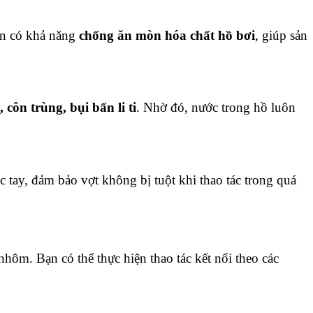
còn có khả năng
chống ăn mòn hóa chất hồ bơi
, giúp sản
, côn trùng, bụi bẩn li ti
. Nhờ đó, nước trong hồ luôn
c tay, đảm bảo vợt không bị tuột khi thao tác trong quá
nhôm. Bạn có thể thực hiện thao tác kết nối theo các