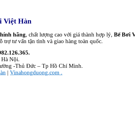
 Việt Hàn
chính hãng
, chất lượng cao với giá thành hợp lý,
Bể Bơi 
ỗ trợ tư vấn tận tình và giao hàng toàn quốc.
982.126.365.
 Hà Nội.
ường -Thủ Đức – Tp Hồ Chí Minh.
Hàn
|
Vinahongduong.com .