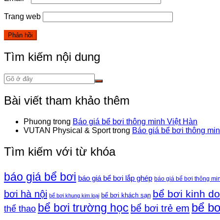
Trang web
Tìm kiếm nội dung
Bài viết tham khảo thêm
Phuong
trong
Báo giá bể bơi thông minh Việt Hàn
VUTAN Physical & Sport
trong
Báo giá bể bơi thông mi
Tìm kiếm với từ khóa
báo giá bể bơi
báo giá bể bơi lắp ghép
báo giá bể bơi thông mi
bể bơi kinh d
bơi hà nội
bể bơi khách sạn
bể bơi khung kim loại
bể bơ
bể bơi trường học
bể bơi trẻ em
thể thao