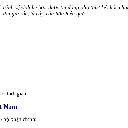
 trình vệ sinh bể bơi, được tin dùng nhờ thiết kế chắc c
 thu giữ rác, lá cây, cặn bẩn hiệu quả.
eo thời gian
ệt Nam
 3 bộ phận chính: