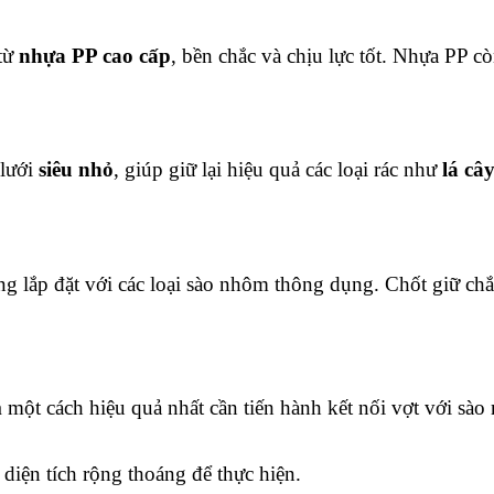
 từ
nhựa PP cao cấp
, bền chắc và chịu lực tốt. Nhựa PP 
 lưới
siêu nhỏ
, giúp giữ lại hiệu quả các loại rác như
lá cây
ng lắp đặt với các loại sào nhôm thông dụng. Chốt giữ chắ
m
một cách hiệu quả nhất cần tiến hành kết nối vợt với sào 
diện tích rộng thoáng để thực hiện.