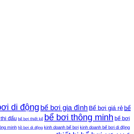
bơi di động
bể bơi gia đình
Bể bơi giá rẻ
bể
bể bơi thông minh
 thi đấu
bể bơi
bể bơi thiết kế
hông minh
kinh doanh bể bơi
kinh doanh bể bơi di động
hồ bơi di động