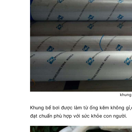
khung 
Khung bể bơi được làm từ ống kẽm không gỉ,
đạt chuẩn phù hợp với sức khỏe con người.