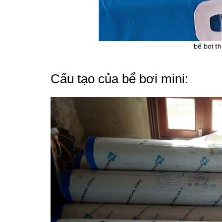
bể bơi t
Cấu tạo của bể bơi mini: