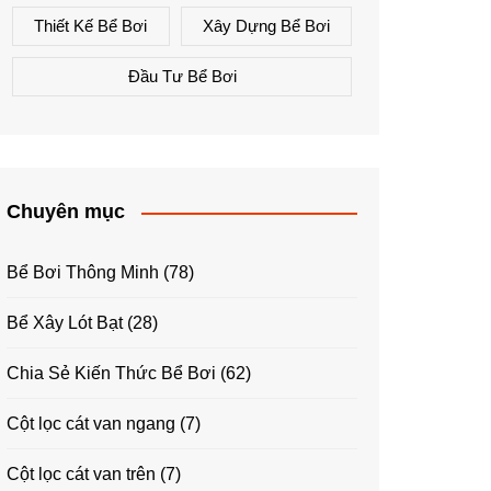
Thiết Kế Bể Bơi
Xây Dựng Bể Bơi
Đầu Tư Bể Bơi
Chuyên mục
Bể Bơi Thông Minh
(78)
Bể Xây Lót Bạt
(28)
Chia Sẻ Kiến Thức Bể Bơi
(62)
Cột lọc cát van ngang
(7)
Cột lọc cát van trên
(7)