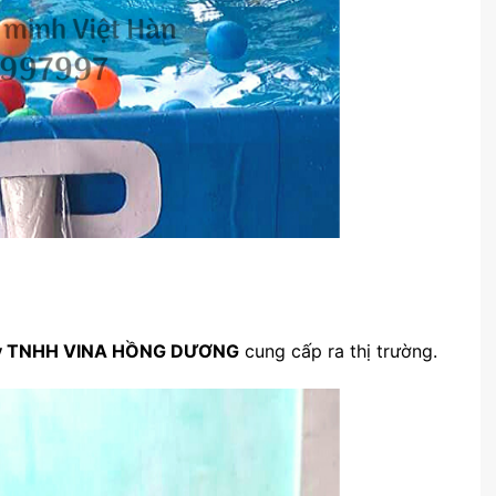
ty TNHH VINA HỒNG DƯƠNG
cung cấp ra thị trường.