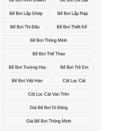
Bể Bơi Lắp Ghép
Bể Bơi Lắp Ráp
Bể Bơi Thi Đấu
Bể Bơi Thiết Kế
Bể Bơi Thông Minh
Bể Bơi Thể Thao
Bể Bơi Trường Học
Bể Bơi Trẻ Em
Bể Bơi Việt Hàn
Cột Lọc Cát
Cột Lọc Cát Van Trên
Giá Bể Bơi Di Động
Giá Bể Bơi Thông Minh