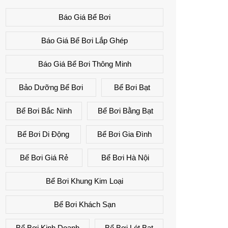
Báo Giá Bể Bơi
Báo Giá Bể Bơi Lắp Ghép
Báo Giá Bể Bơi Thông Minh
Bảo Dưỡng Bể Bơi
Bể Bơi Bạt
Bể Bơi Bắc Ninh
Bể Bơi Bằng Bạt
Bể Bơi Di Động
Bể Bơi Gia Đình
Bể Bơi Giá Rẻ
Bể Bơi Hà Nội
Bể Bơi Khung Kim Loại
Bể Bơi Khách Sạn
Bể Bơi Kinh Doanh
Bể Bơi Lót Bạt