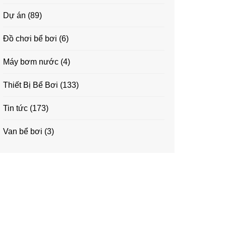
Dự án
(89)
Đồ chơi bể bơi
(6)
Máy bơm nước
(4)
Thiết Bị Bể Bơi
(133)
Tin tức
(173)
Van bể bơi
(3)