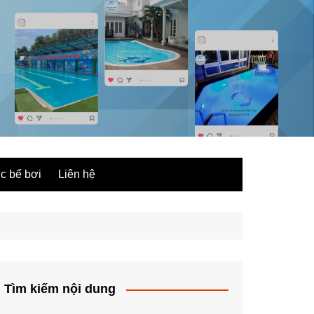
ức bể bơi
Liên hệ
Tìm kiếm nội dung