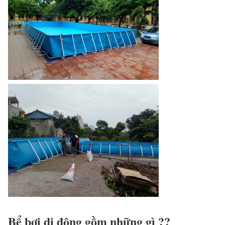
Bể bơi di động gồm những gì ??