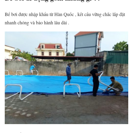
Bể bơi được nhập khẩu từ Hàn Quốc , kết cấu vững chắc lắp đặt
nhanh chóng và bảo hành lâu dài .