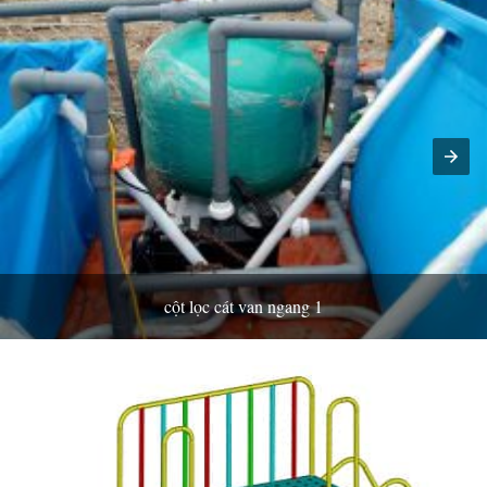
cột lọc cát van ngang 1