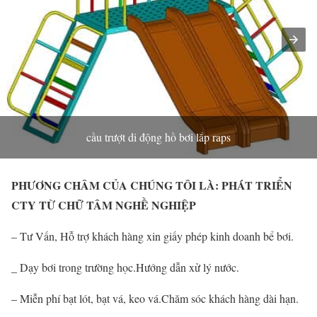
cầu trượt di động hồ bơi lắp raps
PHƯƠNG CHÂM CỦA CHÚNG TÔI LÀ: PHÁT TRIỂN
CTY TỪ CHỮ TÂM NGHỀ NGHIỆP
– Tư Vấn, Hỗ trợ khách hàng xin giấy phép kinh doanh bể bơi.
_ Dạy bơi trong trường học.Hướng dẫn xử lý nước.
– Miễn phí bạt lót, bạt vá, keo vá.Chăm sóc khách hàng dài hạn.