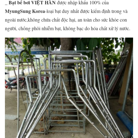
Bạt bể bơi VIỆT HÀN
_
được nhập khẩu 100% của
MyungSung Korea
-loại bạt duy nhất được kiểm định trong và
ngoài nước,không chứa chất độc hại, an toàn cho sức khỏe con
người, chống phôi nhiễm bạt, không bạc do hóa chất xử lý nước.