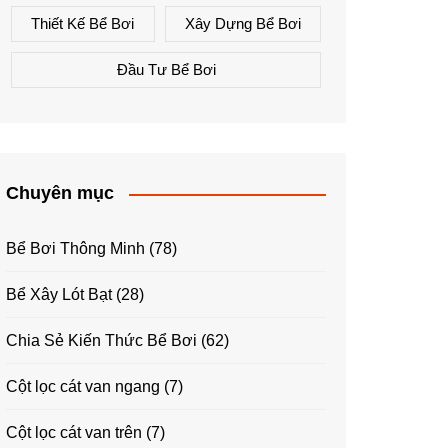
Thiết Kế Bể Bơi
Xây Dựng Bể Bơi
Đầu Tư Bể Bơi
Chuyên mục
Bể Bơi Thông Minh
(78)
Bể Xây Lót Bạt
(28)
Chia Sẻ Kiến Thức Bể Bơi
(62)
Cột lọc cát van ngang
(7)
Cột lọc cát van trên
(7)