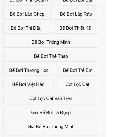
Bể Bơi Lắp Ghép
Bể Bơi Lắp Ráp
Bể Bơi Thi Đấu
Bể Bơi Thiết Kế
Bể Bơi Thông Minh
Bể Bơi Thể Thao
Bể Bơi Trường Học
Bể Bơi Trẻ Em
Bể Bơi Việt Hàn
Cột Lọc Cát
Cột Lọc Cát Van Trên
Giá Bể Bơi Di Động
Giá Bể Bơi Thông Minh