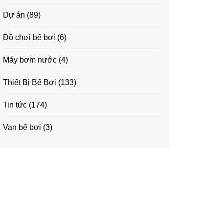
Dự án
(89)
Đồ chơi bể bơi
(6)
Máy bơm nước
(4)
Thiết Bị Bể Bơi
(133)
Tin tức
(174)
Van bể bơi
(3)