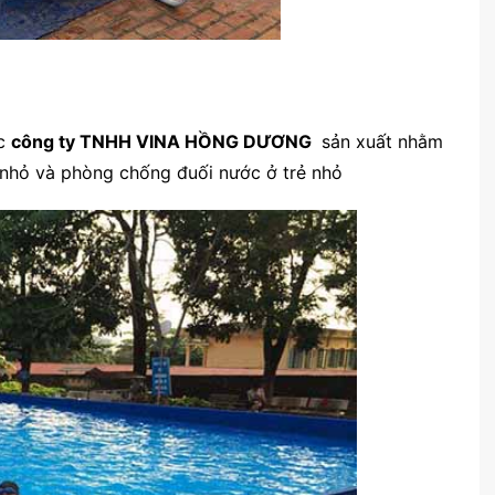
c
công ty TNHH VINA HỒNG DƯƠNG
sản xuất nhằm
ẻ nhỏ và phòng chống đuối nước ở trẻ nhỏ