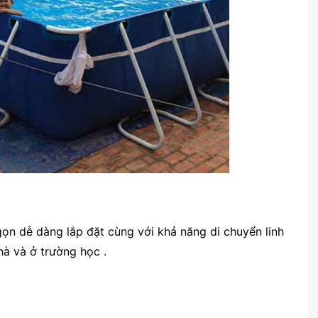
ọn dễ dàng lắp đặt cùng với khả năng di chuyển linh
hà và ở trường học .