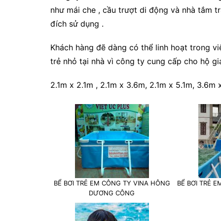
như mái che , cầu trượt di động và nhà tắm 
đích sử dụng .
Khách hàng đẽ dàng có thể linh hoạt trong v
trẻ nhỏ tại nhà vì công ty cung cấp cho hộ g
2.1m x 2.1m , 2.1m x 3.6m, 2.1m x 5.1m, 3.6m 
BỂ BƠI TRẺ EM CÔNG TY VINA HÔNG
BỂ BƠI TRẺ 
DƯƠNG CÔNG