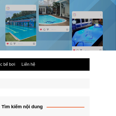
ức bể bơi
Liên hệ
Tìm kiếm nội dung