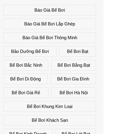
Báo Giá Bể Bơi
Báo Giá Bể Bơi Lắp Ghép
Báo Giá Bể Bơi Thông Minh
Bảo Dưỡng Bể Bơi
Bể Bơi Bạt
Bể Bơi Bắc Ninh
Bể Bơi Bằng Bạt
Bể Bơi Di Động
Bể Bơi Gia Đình
Bể Bơi Giá Rẻ
Bể Bơi Hà Nội
Bể Bơi Khung Kim Loại
Bể Bơi Khách Sạn
Bể Bơi Kinh Doanh
Bể Bơi Lót Bạt