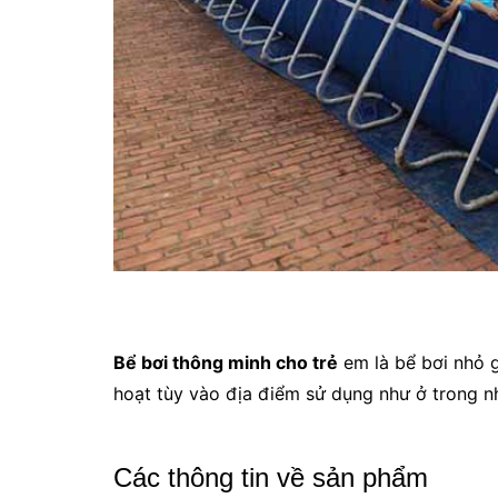
Bể bơi thông minh cho trẻ
em là bể bơi nhỏ g
hoạt tùy vào địa điểm sử dụng như ở trong n
Các thông tin về sản phẩm