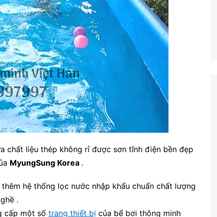
 chất liệu thép không rỉ được sơn tĩnh điện bền đẹp
của
MyungSung Korea
.
 thêm hệ thống lọc nước nhập khẩu chuẩn chất lượng
ghề .
 cấp một số
trang thiết bị
của bể bơi thông minh