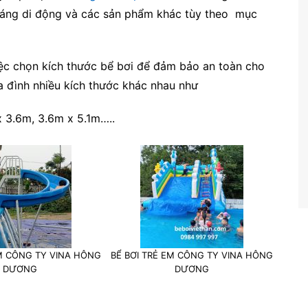
tráng di động và các sản phẩm khác tùy theo mục
iệc chọn kích thước bể bơi để đảm bảo an toàn cho
ia đình nhiều kích thước khác nhau như
x 3.6m, 3.6m x 5.1m…..
EM CÔNG TY VINA HÔNG
BỂ BƠI TRẺ EM CÔNG TY VINA HÔNG
DƯƠNG
DƯƠNG