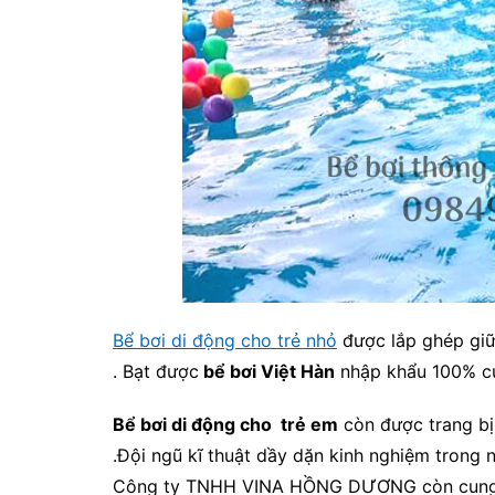
Bể bơi di động cho trẻ nhỏ
được lắp ghép giữa
. Bạt được
bể bơi Việt Hàn
nhập khẩu 100% 
Bể bơi di động cho trẻ em
còn được trang bị
.Đội ngũ kĩ thuật dầy dặn kinh nghiệm trong n
Công ty TNHH VINA HỒNG DƯƠNG còn cung