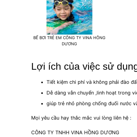
BỂ BƠI TRẺ EM CÔNG TY VINA HÔNG
DƯƠNG
Lợi ích của việc sử dụn
Tiết kiệm chi phí và không phải đào đấ
Dễ dàng vẫn chuyển ,linh hoạt trong v
giúp trẻ nhỏ phòng chống đuối nước và
Mọi yêu cầu hay thắc mắc vui lòng liên hệ :
CÔNG TY TNHH VINA HỒNG DƯƠNG