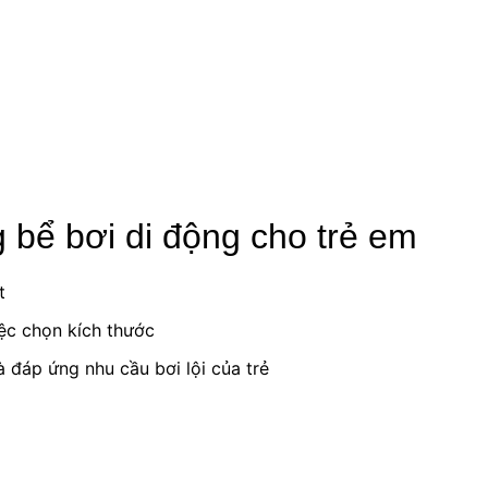
g bể bơi di động cho trẻ em
t
iệc chọn kích thước
 đáp ứng nhu cầu bơi lội của trẻ