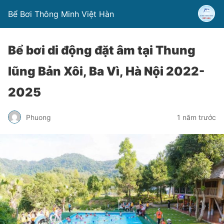
Bể Bơi Thông Minh Việt Hàn
Bể bơi di động đặt âm tại Thung
lũng Bản Xôi, Ba Vì, Hà Nội 2022-
2025
Phuong
1 năm trước