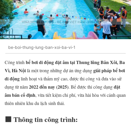
be-boi-thung-lung-ban-xoi-ba-vi-1
bể bơi di động đặt âm tại Thung lũng Bản Xôi, Ba
Công trình
Vì, Hà Nội
giải pháp bể bơi
là một trong những dự án ứng dụng
di động
linh hoạt và thẩm mỹ cao, được thi công và đưa vào sử
2022 đến nay (2025)
đặt
dụng từ năm
. Bể được thi công dạng
âm bán cố định
, vừa tiết kiệm chi phí, vừa hài hòa với cảnh quan
thiên nhiên khu du lịch sinh thái.
🟩
Thông tin công trình: