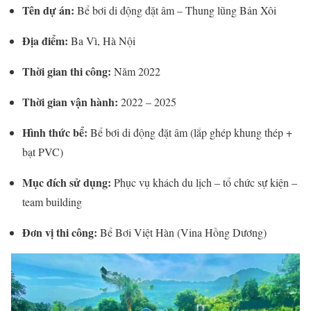
Tên dự án:
Bể bơi di động đặt âm – Thung lũng Bản Xôi
Địa điểm:
Ba Vì, Hà Nội
Thời gian thi công:
Năm 2022
Thời gian vận hành:
2022 – 2025
Hình thức bể:
Bể bơi di động đặt âm (lắp ghép khung thép +
bạt PVC)
Mục đích sử dụng:
Phục vụ khách du lịch – tổ chức sự kiện –
team building
Đơn vị thi công:
Bể Bơi Việt Hàn (Vina Hồng Dương)