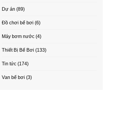
Dự án
(89)
Đồ chơi bể bơi
(6)
Máy bơm nước
(4)
Thiết Bị Bể Bơi
(133)
Tin tức
(174)
Van bể bơi
(3)