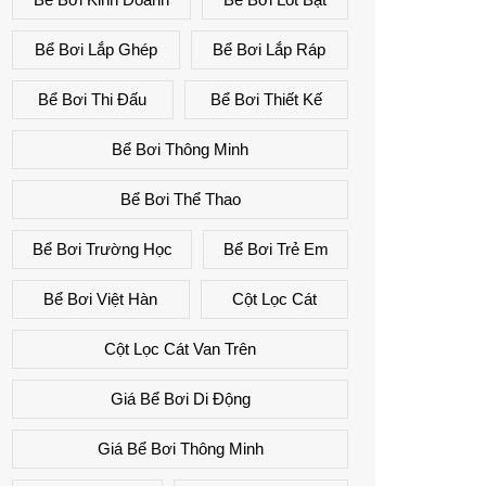
Bể Bơi Lắp Ghép
Bể Bơi Lắp Ráp
Bể Bơi Thi Đấu
Bể Bơi Thiết Kế
Bể Bơi Thông Minh
Bể Bơi Thể Thao
Bể Bơi Trường Học
Bể Bơi Trẻ Em
Bể Bơi Việt Hàn
Cột Lọc Cát
Cột Lọc Cát Van Trên
Giá Bể Bơi Di Động
Giá Bể Bơi Thông Minh