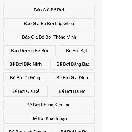
Báo Giá Bể Bơi
Báo Giá Bể Bơi Lắp Ghép
Báo Giá Bể Bơi Thông Minh
Bảo Dưỡng Bể Bơi
Bể Bơi Bạt
Bể Bơi Bắc Ninh
Bể Bơi Bằng Bạt
Bể Bơi Di Động
Bể Bơi Gia Đình
Bể Bơi Giá Rẻ
Bể Bơi Hà Nội
Bể Bơi Khung Kim Loại
Bể Bơi Khách Sạn
Bể Bơi Kinh Doanh
Bể Bơi Lót Bạt