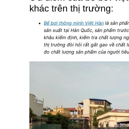
khác trên thị trường:
Bể bơi thông minh Việt Hàn
là sản phẩm
sản xuất tại Hàn Quốc, sản phẩm trước 
khâu kiểm định, kiểm tra chất lượng n
thị trường đòi hỏi rất gắt gao về chấ
đo chất lượng sản phẩm của người tiêu 