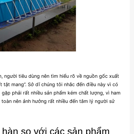
, người tiêu dùng nên tìm hiểu rõ về nguồn gốc xuất
t tật mang”. Sở dĩ chúng tôi nhắc đến điều này vì có
ã gặp phải rất nhiều sản phẩm kém chất lượng, vì ham
toàn nên ảnh hưởng rất nhiều đến tâm lý người sử
t hàn so với các sản phẩm