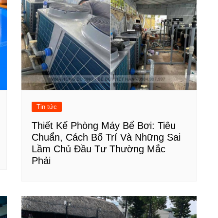
Tin tức
Thiết Kế Phòng Máy Bể Bơi: Tiêu
Chuẩn, Cách Bố Trí Và Những Sai
Lầm Chủ Đầu Tư Thường Mắc
Phải