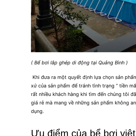
( Bể bơi lắp ghép di động tại Quảng Bình )
Khi đưa ra một quyết định lựa chọn sản phẩm
xứ của sản phẩm để tránh tình trạng “ tiền mấ
rất nhiều khách hàng khi tìm đến chúng tôi đ
giá rẻ mà mang về những sản phẩm không an 
dụng.
Ưu điểm của bể bơi việ