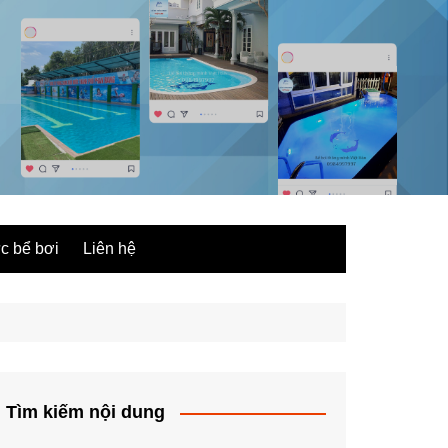
ức bể bơi
Liên hệ
Tìm kiếm nội dung