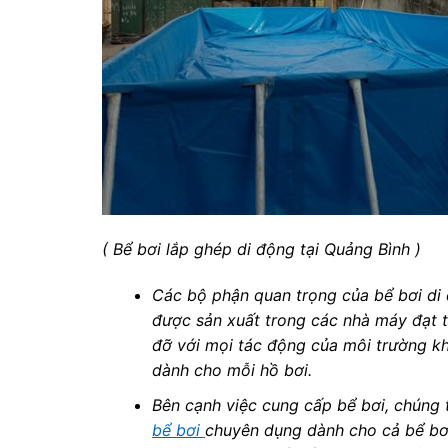
( Bể bơi lắp ghép di động tại Quảng Bình )
Các bộ phận quan trọng của bể bơi di
được sản xuất trong các nhà máy đạt 
đỡ với mọi tác động của môi trường kh
dành cho mỗi hồ bơi.
Bên cạnh việc cung cấp bể bơi, chúng 
bể bơi
chuyên dụng dành cho cả bể bơi