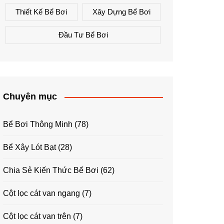
Thiết Kế Bể Bơi
Xây Dựng Bể Bơi
Đầu Tư Bể Bơi
Chuyên mục
Bể Bơi Thông Minh
(78)
Bể Xây Lót Bạt
(28)
Chia Sẻ Kiến Thức Bể Bơi
(62)
Cột lọc cát van ngang
(7)
Cột lọc cát van trên
(7)