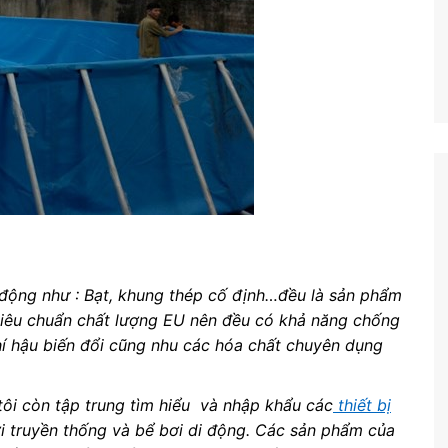
 động như : Bạt, khung thép cố định…đều là sản phẩm
tiêu chuẩn chất lượng EU nên đều có khả năng chống
í hậu biến đổi cũng nhu các hóa chất chuyên dụng
tôi còn tập trung tìm hiểu và nhập khẩu các
thiết bị
 truyền thống và bể bơi di động. Các sản phẩm của