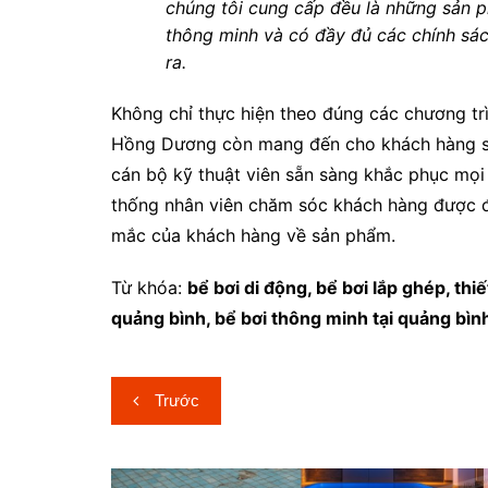
chúng tôi cung cấp đều là những sản p
thông minh và có đầy đủ các chính sác
ra.
Không chỉ thực hiện theo đúng các chương tr
Hồng Dương còn mang đến cho khách hàng sự 
cán bộ kỹ thuật viên sẵn sàng khắc phục mọi
thống nhân viên chăm sóc khách hàng được đ
mắc của khách hàng về sản phẩm.
Từ khóa:
bể bơi di động, bể bơi lắp ghép, thiế
quảng bình, bể bơi thông minh tại quảng bìn
Điều
Trước
hướng
bài