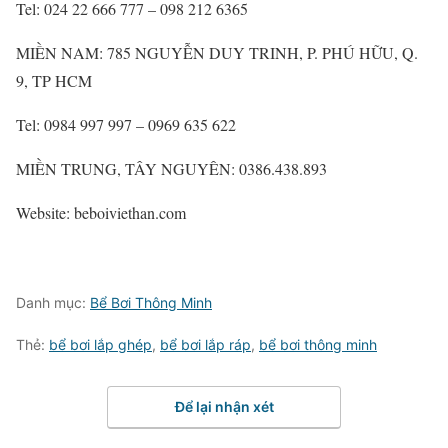
Tel: 024 22 666 777 – 098 212 6365
MIỀN NAM: 785 NGUYỄN DUY TRINH, P. PHÚ HỮU, Q.
9, TP HCM
Tel: 0984 997 997 – 0969 635 622
MIỀN TRUNG, TÂY NGUYÊN: 0386.438.893
Website: beboiviethan.com
Danh mục:
Bể Bơi Thông Minh
Thẻ:
bể bơi lắp ghép
,
bể bơi lắp ráp
,
bể bơi thông minh
Để lại nhận xét