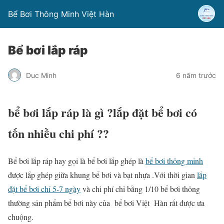
Bể Bơi Thông Minh Việt Hàn
Bể bơi lắp ráp
Duc Minh
6 năm trước
bể bơi lắp ráp là gì ?lắp đặt bể bơi có
tốn nhiều chi phí ??
Bể bơi lắp ráp hay gọi là bể bơi lắp ghép là
bể bơi thông minh
được lắp ghép giữa khung bể bơi và bạt nhựa .Với thời gian
lắp
đặt bể bơi chỉ 5-7 ngày
và chi phí chỉ bằng 1/10 bể bơi thông
thường sản phẩm bể bơi này của bể bơi Việt Hàn rất được ưa
chuộng.