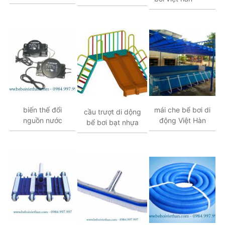
biến thế đổi
mái che bể bơi di
cầu trượt di dộng
nguồn nước
động Việt Hàn
bể bơi bạt nhựa