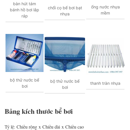
bàn hút tám
ống nước nhựa
chổi cọ bể bơi bạt
bánh hồ bơi lắp
mềm
nhựa
ráp
bộ thử nước bể
bộ thử nước bể
thanh tràn nhựa
bơi
bơi
Bảng kích thước bể bơi
Tỷ lệ: Chiều rộng x Chiều dài x Chiều cao