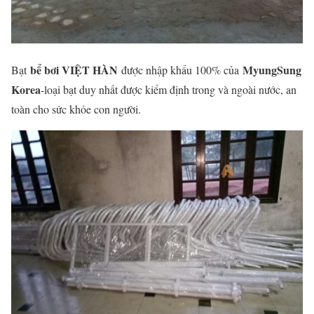
bể bơi VIỆT HÀN
MyungSung
Bạt
được nhập khẩu 100% của
Korea
-loại bạt duy nhất được kiểm định trong và ngoài nước, an
toàn cho sức khỏe con người.