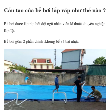
Cấu tạo của bể bơi lắp ráp như thế nào ?
Bể bơi được lắp ráp bởi đội ngũ nhân viên kĩ thuật chuyên nghiệp
lắp đặt.
Bể bơi gồm 2 phần chính :khung bể và bạt nhựa.