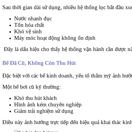
Sau thời gian dài sử dụng, nhiều hệ thống lọc bắt đầu x
Nước nhanh đục
Tốn hóa chất
Khó vệ sinh
Máy móc hoạt động không ổn định
Đây là dấu hiệu cho thấy hệ thống vận hành cần được n
Bể Đã Cũ, Không Còn Thu Hút
Đặc biệt với các bể kinh doanh, yếu tố thẩm mỹ ảnh hưởn
Một bể bơi cũ kỹ thường:
Khó thu hút khách
Hình ảnh kém chuyên nghiệp
Giảm trải nghiệm sử dụng
Điều này ảnh hưởng trực tiếp đến hiệu quả khai thác kin