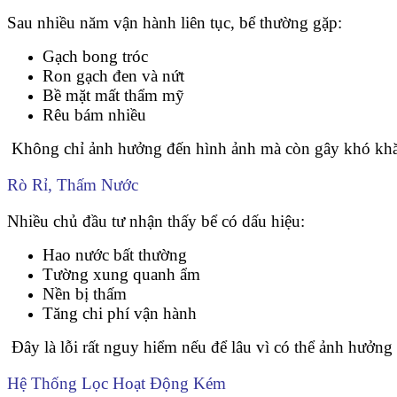
Sau nhiều năm vận hành liên tục, bể thường gặp:
Gạch bong tróc
Ron gạch đen và nứt
Bề mặt mất thẩm mỹ
Rêu bám nhiều
Không chỉ ảnh hưởng đến hình ảnh mà còn gây khó khăn
Rò Rỉ, Thấm Nước
Nhiều chủ đầu tư nhận thấy bể có dấu hiệu:
Hao nước bất thường
Tường xung quanh ẩm
Nền bị thấm
Tăng chi phí vận hành
Đây là lỗi rất nguy hiểm nếu để lâu vì có thể ảnh hưởng t
Hệ Thống Lọc Hoạt Động Kém