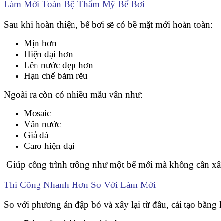
Làm Mới Toàn Bộ Thẩm Mỹ Bể Bơi
Sau khi hoàn thiện, bể bơi sẽ có bề mặt mới hoàn toàn:
Mịn hơn
Hiện đại hơn
Lên nước đẹp hơn
Hạn chế bám rêu
Ngoài ra còn có nhiều mẫu vân như:
Mosaic
Vân nước
Giả đá
Caro hiện đại
Giúp công trình trông như một bể mới mà không cần xây
Thi Công Nhanh Hơn So Với Làm Mới
So với phương án đập bỏ và xây lại từ đầu, cải tạo bằng