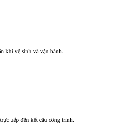
 khi vệ sinh và vận hành.
rực tiếp đến kết cấu công trình.