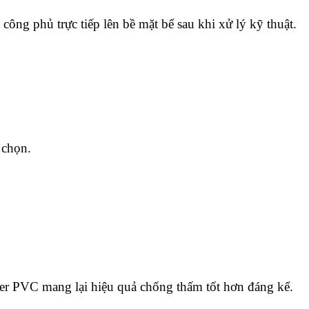
công phủ trực tiếp lên bề mặt bể sau khi xử lý kỹ thuật.
 chọn.
ner PVC mang lại hiệu quả chống thấm tốt hơn đáng kể.