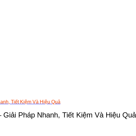
anh, Tiết Kiệm Và Hiệu Quả
 Giải Pháp Nhanh, Tiết Kiệm Và Hiệu Quả