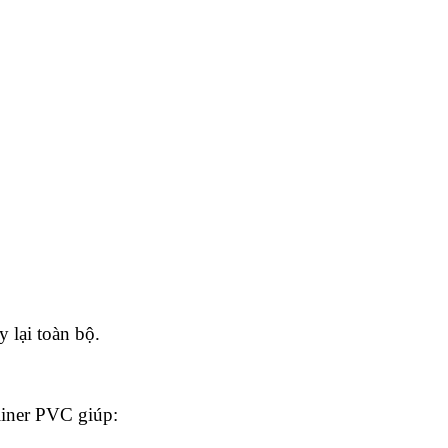
 lại toàn bộ.
 liner PVC giúp: