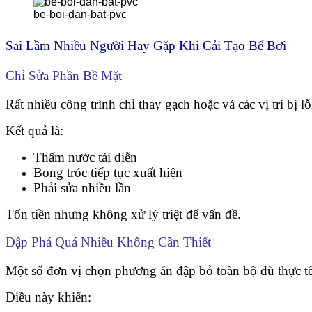
be-boi-dan-bat-pvc
Sai Lầm Nhiều Người Hay Gặp Khi Cải Tạo Bể Bơi
Chỉ Sửa Phần Bề Mặt
Rất nhiều công trình chỉ thay gạch hoặc vá các vị trí bị
Kết quả là:
Thấm nước tái diễn
Bong tróc tiếp tục xuất hiện
Phải sửa nhiều lần
Tốn tiền nhưng không xử lý triệt để vấn đề.
Đập Phá Quá Nhiều Không Cần Thiết
Một số đơn vị chọn phương án đập bỏ toàn bộ dù thực tế 
Điều này khiến: