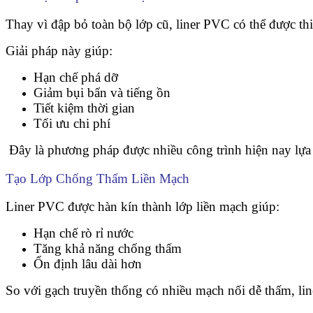
Thay vì đập bỏ toàn bộ lớp cũ, liner PVC có thể được thi 
Giải pháp này giúp:
Hạn chế phá dỡ
Giảm bụi bẩn và tiếng ồn
Tiết kiệm thời gian
Tối ưu chi phí
Đây là phương pháp được nhiều công trình hiện nay lựa
Tạo Lớp Chống Thấm Liền Mạch
Liner PVC được hàn kín thành lớp liền mạch giúp:
Hạn chế rò rỉ nước
Tăng khả năng chống thấm
Ổn định lâu dài hơn
So với gạch truyền thống có nhiều mạch nối dễ thấm, li