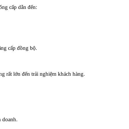
uống cấp dẫn đến:
âng cấp đồng bộ.
g rất lớn đến trải nghiệm khách hàng.
h doanh.