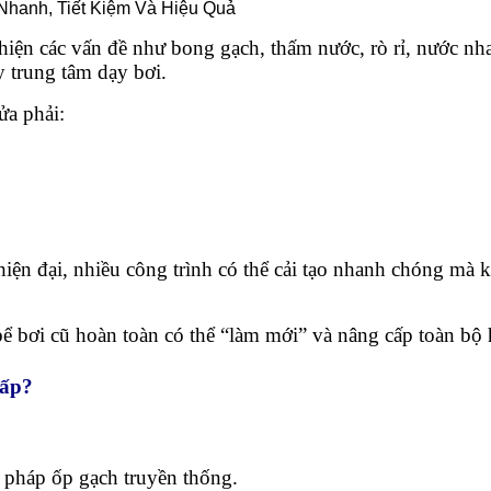
t hiện các vấn đề như bong gạch, thấm nước, rò rỉ, nước n
y trung tâm dạy bơi.
ửa phải:
 hiện đại, nhiều công trình có thể cải tạo nhanh chóng m
 bể bơi cũ hoàn toàn có thể “làm mới” và nâng cấp toàn bộ
Cấp?
g pháp ốp gạch truyền thống.