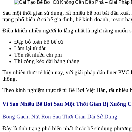
Sau một thời gian sử dụng, rất nhiều bể bơi bắt đầu xuấ
trạng phổ biến ở cả bể gia đình, bể kinh doanh, resort ha
Điều khiến nhiều người lo lắng nhất là nghĩ rằng muốn s
Đập bỏ toàn bộ bể cũ
Làm lại từ đầu
Tốn rất nhiều chi phí
Thi công kéo dài hàng tháng
Tuy nhiên thực tế hiện nay, với giải pháp dán liner PVC
thống.
Theo kinh nghiệm thực tế từ
Bể Bơi Việt Hàn
, rất nhiều
Vì Sao Nhiều Bể Bơi Sau Một Thời Gian Bị Xuống 
Bong Gạch, Nứt Ron Sau Thời Gian Dài Sử Dụng
Đây là tình trạng phổ biến nhất ở các bể sử dụng phươn