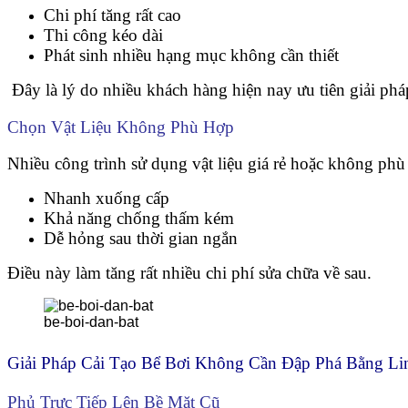
Chi phí tăng rất cao
Thi công kéo dài
Phát sinh nhiều hạng mục không cần thiết
Đây là lý do nhiều khách hàng hiện nay ưu tiên giải phá
Chọn Vật Liệu Không Phù Hợp
Nhiều công trình sử dụng vật liệu giá rẻ hoặc không phù
Nhanh xuống cấp
Khả năng chống thấm kém
Dễ hỏng sau thời gian ngắn
Điều này làm tăng rất nhiều chi phí sửa chữa về sau.
be-boi-dan-bat
Giải Pháp Cải Tạo Bể Bơi Không Cần Đập Phá Bằng L
Phủ Trực Tiếp Lên Bề Mặt Cũ