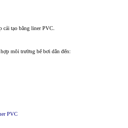
p cải tạo bằng liner PVC.
 hợp môi trường bể bơi dẫn đến:
iner PVC