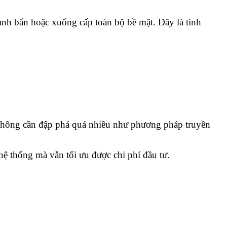
hanh bẩn hoặc xuống cấp toàn bộ bề mặt. Đây là tình
à không cần đập phá quá nhiều như phương pháp truyền
 hệ thống mà vẫn tối ưu được chi phí đầu tư.