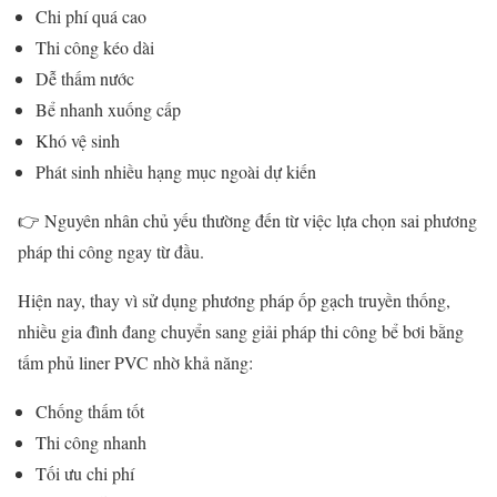
Chi phí quá cao
Thi công kéo dài
Dễ thấm nước
Bể nhanh xuống cấp
Khó vệ sinh
Phát sinh nhiều hạng mục ngoài dự kiến
👉 Nguyên nhân chủ yếu thường đến từ việc lựa chọn sai phương
pháp thi công ngay từ đầu.
Hiện nay, thay vì sử dụng phương pháp ốp gạch truyền thống,
nhiều gia đình đang chuyển sang giải pháp thi công bể bơi bằng
tấm phủ liner PVC nhờ khả năng:
Chống thấm tốt
Thi công nhanh
Tối ưu chi phí