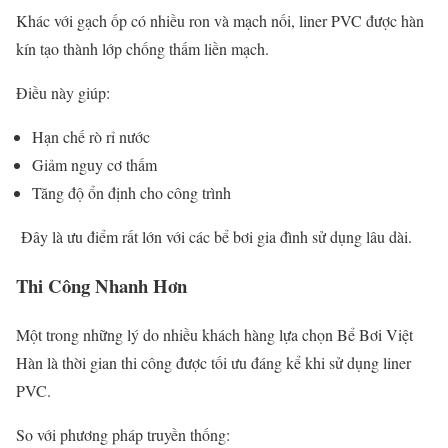
Khác với gạch ốp có nhiều ron và mạch nối, liner PVC được hàn
kín tạo thành lớp chống thấm liền mạch.
Điều này giúp:
Hạn chế rò rỉ nước
Giảm nguy cơ thấm
Tăng độ ổn định cho công trình
Đây là ưu điểm rất lớn với các bể bơi gia đình sử dụng lâu dài.
Thi Công Nhanh Hơn
Một trong những lý do nhiều khách hàng lựa chọn Bể Bơi Việt
Hàn là thời gian thi công được tối ưu đáng kể khi sử dụng liner
PVC.
So với phương pháp truyền thống: