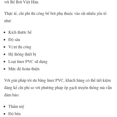
với
Bể Bơi Việt Hàn
.
Thực tế, chi phí thi công bể bơi phụ thuộc vào rất nhiều yếu tố
như:
Kích thước bể
Độ sâu
Vị trí thi công
Hệ thống thiết bị
Loại liner PVC sử dụng
Mức độ hoàn thiện
Với giải pháp tối ưu bằng liner PVC, khách hàng có thể tiết kiệm
đáng kể chi phí so với phương pháp ốp gạch truyền thống mà vẫn
đảm bảo:
Thẩm mỹ
Độ bền