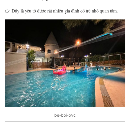
👉 Đây là yếu tố được rất nhiều gia đình có trẻ nhỏ quan tâm.
be-boi-pvc