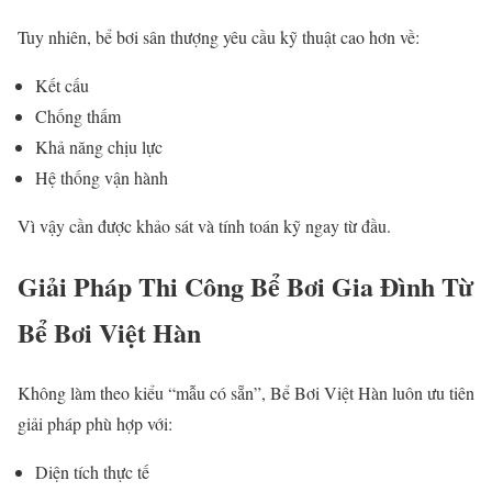
Tuy nhiên, bể bơi sân thượng yêu cầu kỹ thuật cao hơn về:
Kết cấu
Chống thấm
Khả năng chịu lực
Hệ thống vận hành
Vì vậy cần được khảo sát và tính toán kỹ ngay từ đầu.
Giải Pháp Thi Công Bể Bơi Gia Đình Từ
Bể Bơi Việt Hàn
Không làm theo kiểu “mẫu có sẵn”, Bể Bơi Việt Hàn luôn ưu tiên
giải pháp phù hợp với:
Diện tích thực tế