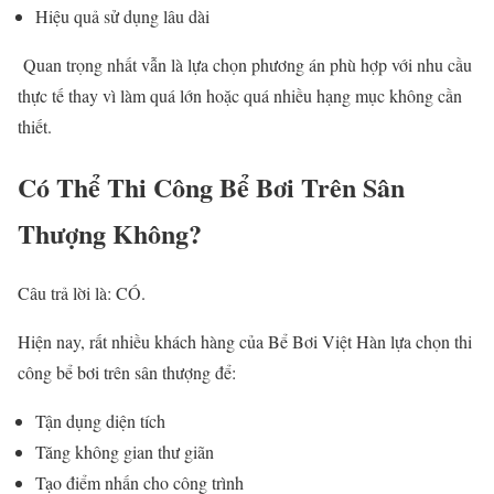
Hiệu quả sử dụng lâu dài
Quan trọng nhất vẫn là lựa chọn phương án phù hợp với nhu cầu
thực tế thay vì làm quá lớn hoặc quá nhiều hạng mục không cần
thiết.
Có Thể Thi Công Bể Bơi Trên Sân
Thượng Không?
Câu trả lời là: CÓ.
Hiện nay, rất nhiều khách hàng của Bể Bơi Việt Hàn lựa chọn thi
công bể bơi trên sân thượng để:
Tận dụng diện tích
Tăng không gian thư giãn
Tạo điểm nhấn cho công trình