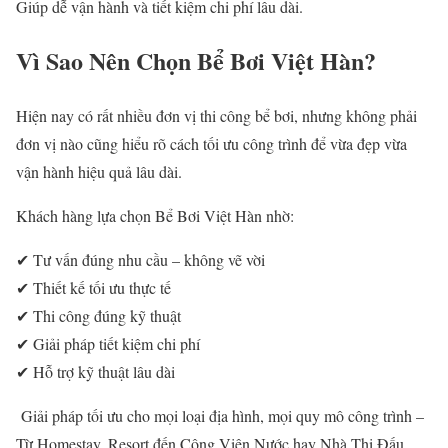
Giúp dễ vận hành và tiết kiệm chi phí lâu dài.
Vì Sao Nên Chọn
Bể Bơi Việt Hàn
?
Hiện nay có rất nhiều đơn vị thi công bể bơi, nhưng không phải
đơn vị nào cũng hiểu rõ cách tối ưu công trình để vừa đẹp vừa
vận hành hiệu quả lâu dài.
Khách hàng lựa chọn Bể Bơi Việt Hàn nhờ:
✔ Tư vấn đúng nhu cầu – không vẽ vời
✔ Thiết kế tối ưu thực tế
✔ Thi công đúng kỹ thuật
✔ Giải pháp tiết kiệm chi phí
✔ Hỗ trợ kỹ thuật lâu dài
Giải pháp tối ưu cho mọi loại địa hình, mọi quy mô công trình –
Từ Homestay, Resort đến Công Viên Nước hay Nhà Thi Đấu