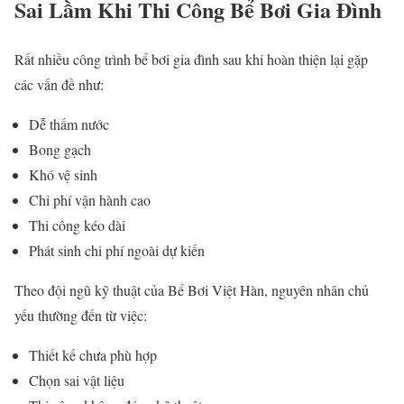
Sai Lầm Khi Thi Công Bể Bơi Gia Đình
Rất nhiều công trình bể bơi gia đình sau khi hoàn thiện lại gặp
các vấn đề như:
Dễ thấm nước
Bong gạch
Khó vệ sinh
Chi phí vận hành cao
Thi công kéo dài
Phát sinh chi phí ngoài dự kiến
Theo đội ngũ kỹ thuật của
Bể Bơi Việt Hàn
, nguyên nhân chủ
yếu thường đến từ việc:
Thiết kế chưa phù hợp
Chọn sai vật liệu