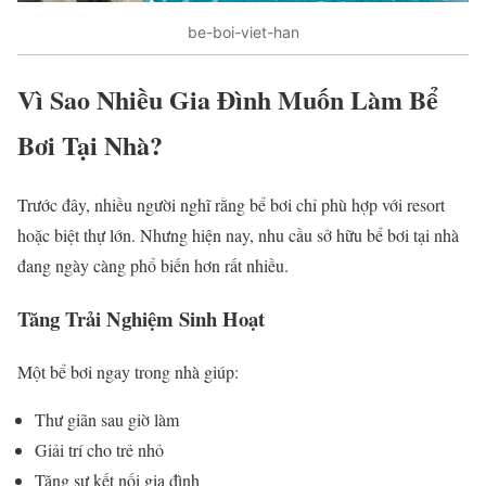
be-boi-viet-han
Vì Sao Nhiều Gia Đình Muốn Làm Bể
Bơi Tại Nhà?
Trước đây, nhiều người nghĩ rằng bể bơi chỉ phù hợp với resort
hoặc biệt thự lớn. Nhưng hiện nay, nhu cầu sở hữu bể bơi tại nhà
đang ngày càng phổ biến hơn rất nhiều.
Tăng Trải Nghiệm Sinh Hoạt
Một bể bơi ngay trong nhà giúp:
Thư giãn sau giờ làm
Giải trí cho trẻ nhỏ
Tăng sự kết nối gia đình