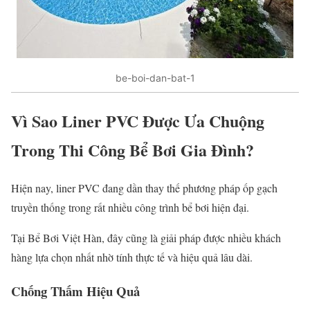
be-boi-dan-bat-1
Vì Sao Liner PVC Được Ưa Chuộng
Trong Thi Công Bể Bơi Gia Đình?
Hiện nay, liner PVC đang dần thay thế phương pháp ốp gạch
truyền thống trong rất nhiều công trình bể bơi hiện đại.
Tại Bể Bơi Việt Hàn, đây cũng là giải pháp được nhiều khách
hàng lựa chọn nhất nhờ tính thực tế và hiệu quả lâu dài.
Chống Thấm Hiệu Quả