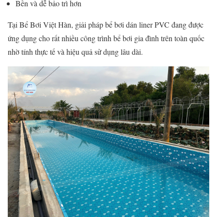
Bền và dễ bảo trì hơn
Tại
Bể Bơi Việt Hàn
, giải pháp bể bơi dán liner PVC đang được
ứng dụng cho rất nhiều công trình bể bơi gia đình trên toàn quốc
nhờ tính thực tế và hiệu quả sử dụng lâu dài.