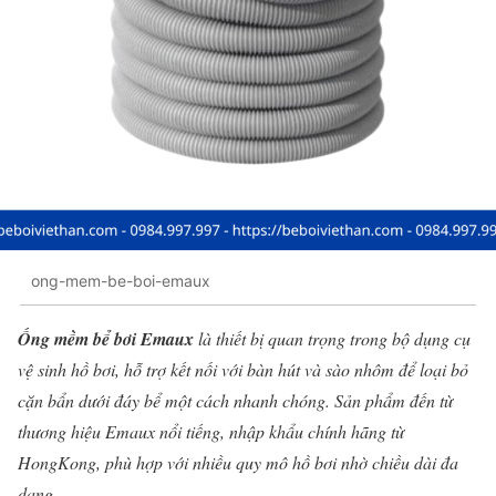
ong-mem-be-boi-emaux
Ống mềm bể bơi Emaux
là thiết bị quan trọng trong bộ dụng cụ
vệ sinh hồ bơi, hỗ trợ kết nối với bàn hút và sào nhôm để loại bỏ
cặn bẩn dưới đáy bể một cách nhanh chóng. Sản phẩm đến từ
thương hiệu Emaux nổi tiếng, nhập khẩu chính hãng từ
HongKong, phù hợp với nhiều quy mô hồ bơi nhờ chiều dài đa
dạng.