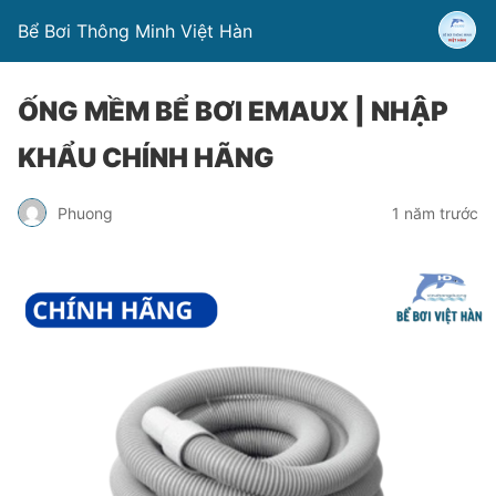
Bể Bơi Thông Minh Việt Hàn
ỐNG MỀM BỂ BƠI EMAUX | NHẬP
KHẨU CHÍNH HÃNG
Phuong
1 năm trước