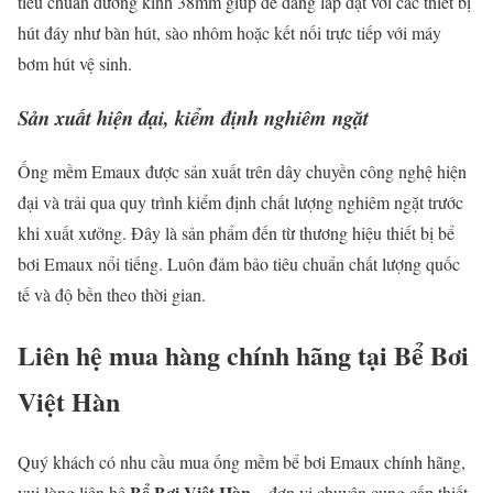
tiêu chuẩn đường kính 38mm giúp dễ dàng lắp đặt với các thiết bị
hút đáy như bàn hút, sào nhôm hoặc kết nối trực tiếp với máy
bơm hút vệ sinh.
Sản xuất hiện đại, kiểm định nghiêm ngặt
Ống mềm Emaux được sản xuất trên dây chuyền công nghệ hiện
đại và trải qua quy trình kiểm định chất lượng nghiêm ngặt trước
khi xuất xưởng. Đây là sản phẩm đến từ thương hiệu thiết bị bể
bơi Emaux nổi tiếng. Luôn đảm bảo tiêu chuẩn chất lượng quốc
tế và độ bền theo thời gian.
Liên hệ mua hàng chính hãng tại Bể Bơi
Việt Hàn
Quý khách có nhu cầu mua ống mềm bể bơi Emaux chính hãng,
Bể Bơi Việt Hàn
vui lòng liên hệ
– đơn vị chuyên cung cấp thiết