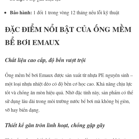
Bảo hành:
1 đổi 1 trong vòng 12 tháng nếu lỗi kỹ thuật
ĐẶC ĐIỂM NỔI BẬT CỦA ỐNG MỀM
BỂ BƠI EMAUX
Chất liệu cao cấp, độ bền vượt trội
Ống mềm bể bơi Emaux được sản xuất từ nhựa PE nguyên sinh –
một loại nhựa nhiệt dẻo có độ bền cơ học cao. Khả năng chịu lực
tốt và chống ăn mòn hiệu quả. Nhờ đặc tính này, sản phẩm có thể
sử dụng lâu dài trong môi trường nước bể bơi mà không bị giòn,
vỡ hay biến dạng.
Thiết kế gân tròn linh hoạt, chống gập gãy