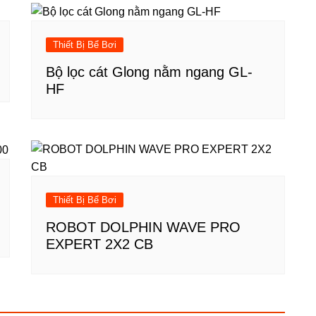
Thiết Bị Bể Bơi
Bộ lọc cát Glong nằm ngang GL-
HF
Thiết Bị Bể Bơi
ROBOT DOLPHIN WAVE PRO
EXPERT 2X2 CB