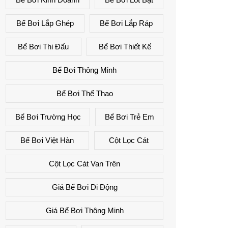
Bể Bơi Lắp Ghép
Bể Bơi Lắp Ráp
Bể Bơi Thi Đấu
Bể Bơi Thiết Kế
Bể Bơi Thông Minh
Bể Bơi Thể Thao
Bể Bơi Trường Học
Bể Bơi Trẻ Em
Bể Bơi Việt Hàn
Cột Lọc Cát
Cột Lọc Cát Van Trên
Giá Bể Bơi Di Động
Giá Bể Bơi Thông Minh