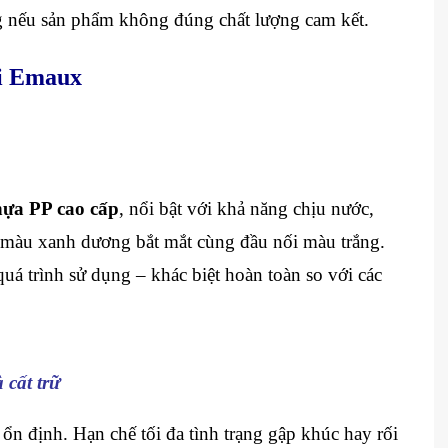
g nếu sản phẩm không đúng chất lượng cam kết.
ơi Emaux
ựa PP cao cấp
, nổi bật với khả năng chịu nước,
ới màu xanh dương bắt mắt cùng đầu nối màu trắng.
á trình sử dụng – khác biệt hoàn toàn so với các
 cất trữ
 ổn định. Hạn chế tối đa tình trạng gập khúc hay rối