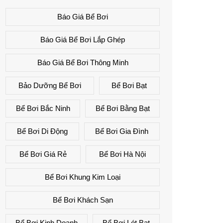
Báo Giá Bể Bơi
Báo Giá Bể Bơi Lắp Ghép
Báo Giá Bể Bơi Thông Minh
Bảo Dưỡng Bể Bơi
Bể Bơi Bạt
Bể Bơi Bắc Ninh
Bể Bơi Bằng Bạt
Bể Bơi Di Động
Bể Bơi Gia Đình
Bể Bơi Giá Rẻ
Bể Bơi Hà Nội
Bể Bơi Khung Kim Loại
Bể Bơi Khách Sạn
Bể Bơi Kinh Doanh
Bể Bơi Lót Bạt