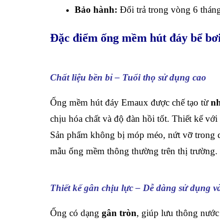
Bảo hành:
Đổi trả trong vòng 6 thán
Đặc điểm ống mềm hút đáy bể b
Chất liệu bền bỉ – Tuổi thọ sử dụng cao
Ống mềm hút đáy Emaux được chế tạo từ
nh
chịu hóa chất và độ đàn hồi tốt. Thiết kế v
Sản phẩm không bị móp méo, nứt vỡ trong qu
mẫu ống mềm thông thường trên thị trường.
Thiết kế gân chịu lực – Dễ dàng sử dụng và
Ống có dạng
gân tròn
, giúp lưu thông nước