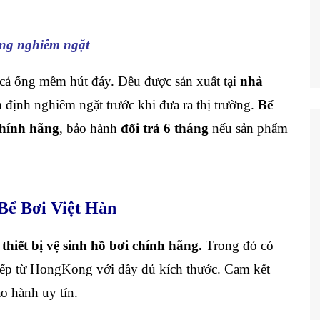
ợng nghiêm ngặt
 cả ống mềm hút đáy. Đều được sản xuất tại
nhà
 định nghiêm ngặt trước khi đưa ra thị trường.
Bể
hính hãng
, bảo hành
đổi trả 6 tháng
nếu sản phẩm
 Bể Bơi Việt Hàn
i
thiết bị vệ sinh hồ bơi chính hãng.
Trong đó có
iếp từ HongKong với đầy đủ kích thước. Cam kết
ảo hành uy tín.