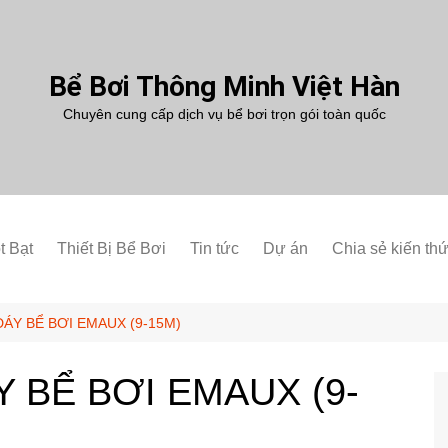
Bể Bơi Thông Minh Việt Hàn
Chuyên cung cấp dịch vụ bể bơi trọn gói toàn quốc
t Bạt
Thiết Bị Bể Bơi
Tin tức
Dự án
Chia sẻ kiến th
ÁY BỂ BƠI EMAUX (9-15M)
 BỂ BƠI EMAUX (9-