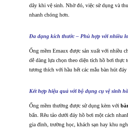
dây khi vệ sinh. Nhờ đó, việc sử dụng và thu
nhanh chóng hơn.
Đa dạng kích thước – Phù hợp với nhiều lo
Ống mềm Emaux được sản xuất với nhiều ch
dễ dàng lựa chọn theo diện tích hồ bơi thực
tương thích với hầu hết các mẫu bàn hút đáy 
Kết hợp hiệu quả với bộ dụng cụ vệ sinh hồ
Ống mềm thường được sử dụng kèm với
bà
bẩn. Rêu tảo dưới đáy hồ bơi một cách nhanh
gia đình, trường học, khách sạn hay khu ng