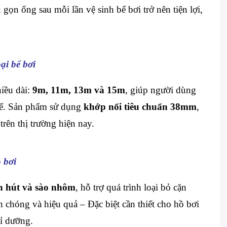
 gọn ống sau mỗi lần vệ sinh bể bơi trở nên tiện lợi,
ại bể bơi
iều dài:
9m, 11m, 13m và 15m
, giúp người dùng
 tế. Sản phẩm sử dụng
khớp nối tiêu chuẩn 38mm
,
trên thị trường hiện nay.
 bơi
n hút và sào nhôm
, hỗ trợ quá trình loại bỏ cặn
 chóng và hiệu quả – Đặc biệt cần thiết cho hồ bơi
hỉ dưỡng.