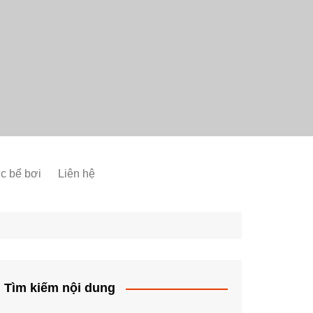
ức bể bơi
Liên hệ
Tìm kiếm nội dung