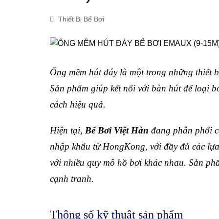
Thiết Bị Bể Bơi
Ống mềm hút đáy là một trong những thiết bị
Sản phẩm giúp kết nối với bàn hút để loại b
cách hiệu quả.
Hiện tại,
Bể Bơi Việt Hàn
đang phân phối 
nhập khẩu từ HongKong, với đầy đủ các lựa
với nhiều quy mô hồ bơi khác nhau. Sản ph
cạnh tranh.
Thông số kỹ thuật sản phẩm