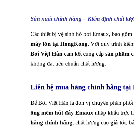
Sản xuất chính hãng – Kiểm định chất lư
Các thiết bị vệ sinh hồ bơi Emaux, bao gồm
máy lớn tại HongKong.
Với quy trình kiểm
Bơi Việt Hàn
cam kết cung cấp
sản phẩm c
không đạt tiêu chuẩn chất lượng.
Liên hệ mua hàng chính hãng tại
Bể Bơi Việt Hàn là đơn vị chuyên phân phố
ống mềm hút đáy Emaux
nhập khẩu trực t
hàng chính hãng
, chất lượng cao
giá tốt
, b