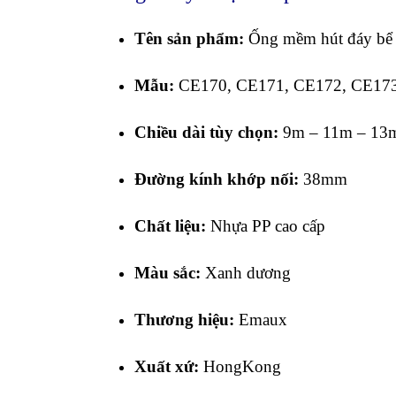
Tên sản phẩm:
Ống mềm hút đáy bể
Mẫu:
CE170, CE171, CE172, CE17
Chiều dài tùy chọn:
9m – 11m – 13
Đường kính khớp nối:
38mm
Chất liệu:
Nhựa PP cao cấp
Màu sắc:
Xanh dương
Thương hiệu:
Emaux
Xuất xứ:
HongKong