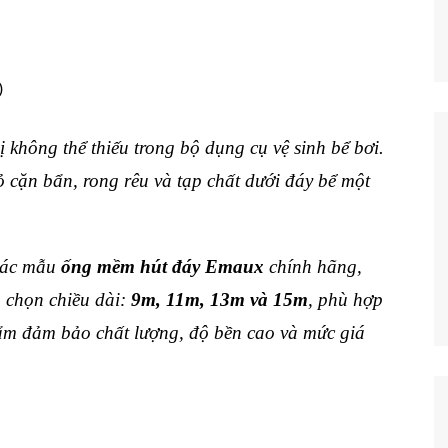
 không thể thiếu trong bộ dụng cụ vệ sinh bể bơi.
ỏ cặn bẩn, rong rêu và tạp chất dưới đáy bể một
các mẫu
ống mềm hút đáy Emaux
chính hãng,
 chọn chiều dài:
9m, 11m, 13m và 15m
, phù hợp
ẩm đảm bảo chất lượng, độ bền cao và mức giá