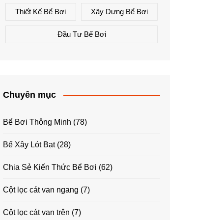
Thiết Kế Bể Bơi
Xây Dựng Bể Bơi
Đầu Tư Bể Bơi
Chuyên mục
Bể Bơi Thông Minh
(78)
Bể Xây Lót Bạt
(28)
Chia Sẻ Kiến Thức Bể Bơi
(62)
Cột lọc cát van ngang
(7)
Cột lọc cát van trên
(7)