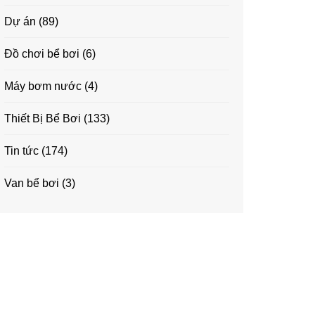
Dự án
(89)
Đồ chơi bể bơi
(6)
Máy bơm nước
(4)
Thiết Bị Bể Bơi
(133)
Tin tức
(174)
Van bể bơi
(3)