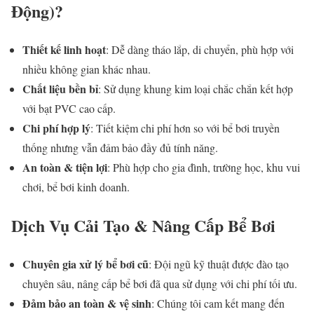
Động)?
Thiết kế linh hoạt
: Dễ dàng tháo lắp, di chuyển, phù hợp với
nhiều không gian khác nhau.
Chất liệu bền bỉ
: Sử dụng khung kim loại chắc chắn kết hợp
với bạt PVC cao cấp.
Chi phí hợp lý
: Tiết kiệm chi phí hơn so với bể bơi truyền
thống nhưng vẫn đảm bảo đầy đủ tính năng.
An toàn & tiện lợi
: Phù hợp cho gia đình, trường học, khu vui
chơi, bể bơi kinh doanh.
Dịch Vụ Cải Tạo & Nâng Cấp Bể Bơi
Chuyên gia xử lý bể bơi cũ
: Đội ngũ kỹ thuật được đào tạo
chuyên sâu, nâng cấp bể bơi đã qua sử dụng với chi phí tối ưu.
Đảm bảo an toàn & vệ sinh
: Chúng tôi cam kết mang đến