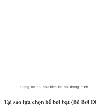
thang-be-boi-phu-kien-be-boi-thong-minh
Tại sao lựa chọn bể bơi bạt (Bể Bơi Di