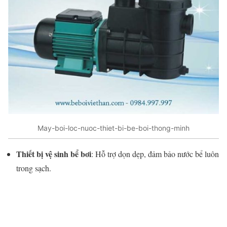
May-boi-loc-nuoc-thiet-bi-be-boi-thong-minh
Thiết bị vệ sinh bể bơi
: Hỗ trợ dọn dẹp, đảm bảo nước bể luôn
trong sạch.