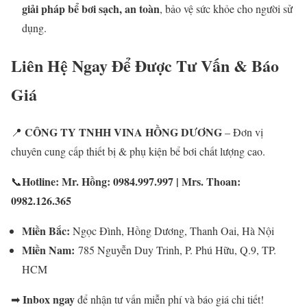
giải pháp bể bơi sạch, an toàn
, bảo vệ sức khỏe cho người sử
dụng.
Liên Hệ Ngay Để Được Tư Vấn & Báo
Giá
CÔNG TY TNHH VINA HỒNG DƯƠNG
📍
– Đơn vị
chuyên cung cấp thiết bị & phụ kiện bể bơi chất lượng cao.
Hotline: Mr. Hồng: 0984.997.997 | Mrs. Thoan:
📞
0982.126.365
Miền Bắc:
Ngọc Đình, Hồng Dương, Thanh Oai, Hà Nội
Miền Nam:
785 Nguyễn Duy Trinh, P. Phú Hữu, Q.9, TP.
HCM
Inbox ngay
➡
để nhận tư vấn miễn phí và báo giá chi tiết!