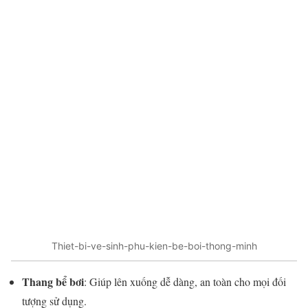
Thiet-bi-ve-sinh-phu-kien-be-boi-thong-minh
Thang bể bơi
: Giúp lên xuống dễ dàng, an toàn cho mọi đối
tượng sử dụng.