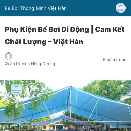
Bể Bơi Thông Minh Việt Hàn
Phụ Kiện Bể Bơi Di Động | Cam Kết
Chất Lượng – Việt Hàn
5 năm trước
Quản Lý Vina Hồng Dương