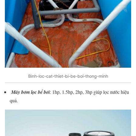
Binh-loc-cat-thiet-bi-be-boi-thong-minh
Máy bơm lọc bể bơi
: 1hp, 1.5hp, 2hp, 3hp giúp lọc nước hiệu
quả.