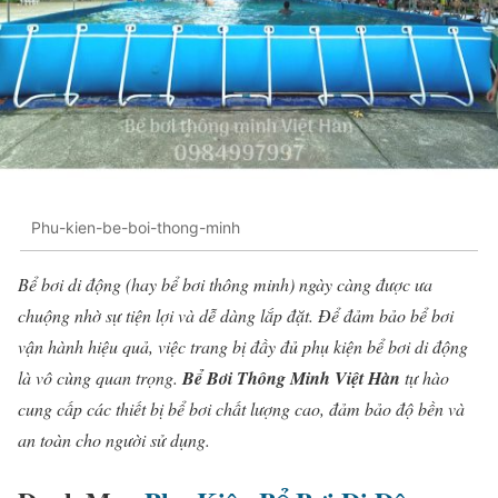
Phu-kien-be-boi-thong-minh
Bể bơi di động (hay bể bơi thông minh) ngày càng được ưa
chuộng nhờ sự tiện lợi và dễ dàng lắp đặt. Để đảm bảo bể bơi
vận hành hiệu quả, việc trang bị đầy đủ phụ kiện bể bơi di động
là vô cùng quan trọng.
Bể Bơi Thông Minh Việt Hàn
tự hào
cung cấp các thiết bị bể bơi chất lượng cao, đảm bảo độ bền và
an toàn cho người sử dụng.