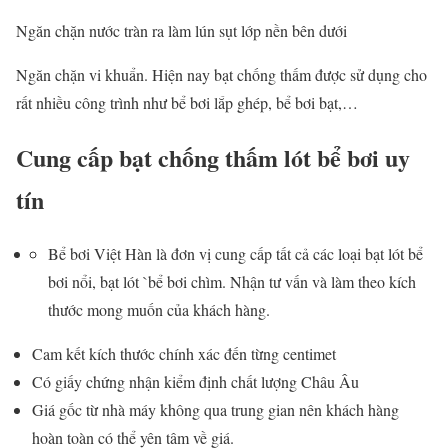
Ngăn chặn nước tràn ra làm lún sụt lớp nền bên dưới
Ngăn chặn vi khuẩn. Hiện nay bạt chống thấm được sử dụng cho
rất nhiều công trình như bể bơi lắp ghép, bể bơi bạt,…
Cung cấp bạt chống thấm lót bể bơi uy
tín
Bể bơi Việt Hàn là đơn vị cung cấp tất cả các loại bạt lót bể
bơi nổi, bạt lót `bể bơi chìm. Nhận tư vấn và làm theo kích
thước mong muốn của khách hàng.
Cam kết kích thước chính xác đến từng centimet
Có giấy chứng nhận kiểm định chất lượng Châu Âu
Giá gốc từ nhà máy không qua trung gian nên khách hàng
hoàn toàn có thể yên tâm về giá.