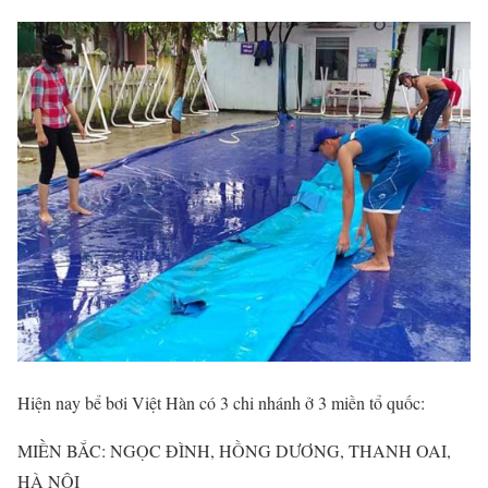
Hiện nay bể bơi Việt Hàn có 3 chi nhánh ở 3 miền tổ quốc:
MIỀN BẮC: NGỌC ĐÌNH, HỒNG DƯƠNG, THANH OAI,
HÀ NỘI