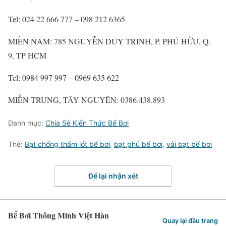
Tel: 024 22 666 777 – 098 212 6365
MIỀN NAM: 785 NGUYỄN DUY TRINH, P. PHÚ HỮU, Q.
9, TP HCM
Tel: 0984 997 997 – 0969 635 622
MIỀN TRUNG, TÂY NGUYÊN: 0386.438.893
Danh mục:
Chia Sẻ Kiến Thức Bể Bơi
Thẻ:
Bạt chống thấm lót bể bơi
,
bạt phủ bể bơi
,
vải bạt bể bơi
Để lại nhận xét
Bể Bơi Thông Minh Việt Hàn
Quay lại đầu trang