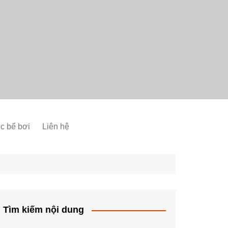
ức bể bơi
Liên hệ
Tìm kiếm nội dung