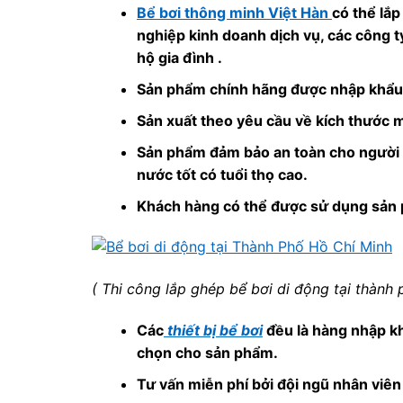
Bể bơi thông minh Việt Hàn
có thể lắ
nghiệp kinh doanh dịch vụ, các công ty
hộ gia đình .
Sản phẩm chính hãng được nhập khẩu
Sản xuất theo yêu cầu về kích thước 
Sản phẩm đảm bảo an toàn cho người sử
nước tốt có tuổi thọ cao.
Khách hàng có thể được sử dụng sản p
( Thi công lắp ghép bể bơi di động tại thành
Các
thiết bị bể bơi
đều là hàng nhập kh
chọn cho sản phẩm.
Tư vấn miễn phí bởi đội ngũ nhân viên 