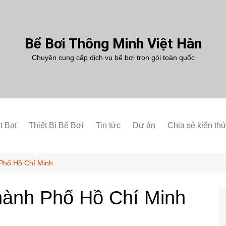
Bể Bơi Thông Minh Việt Hàn
Chuyên cung cấp dịch vụ bể bơi trọn gói toàn quốc
t Bạt
Thiết Bị Bể Bơi
Tin tức
Dự án
Chia sẻ kiến th
 Phố Hồ Chí Minh
Thành Phố Hồ Chí Minh