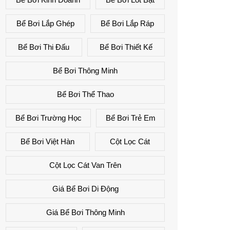
Bể Bơi Lắp Ghép
Bể Bơi Lắp Ráp
Bể Bơi Thi Đấu
Bể Bơi Thiết Kế
Bể Bơi Thông Minh
Bể Bơi Thể Thao
Bể Bơi Trường Học
Bể Bơi Trẻ Em
Bể Bơi Việt Hàn
Cột Lọc Cát
Cột Lọc Cát Van Trên
Giá Bể Bơi Di Động
Giá Bể Bơi Thông Minh