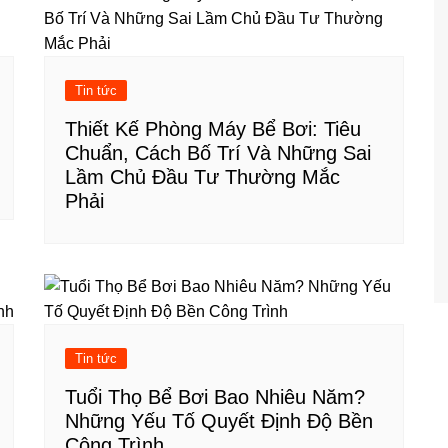
Tin tức
Thiết Kế Phòng Máy Bể Bơi: Tiêu
Chuẩn, Cách Bố Trí Và Những Sai
Lầm Chủ Đầu Tư Thường Mắc
Phải
Tin tức
Tuổi Thọ Bể Bơi Bao Nhiêu Năm?
Những Yếu Tố Quyết Định Độ Bền
Công Trình