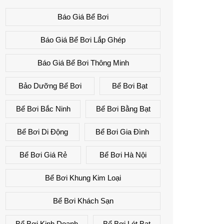
Báo Giá Bể Bơi
Báo Giá Bể Bơi Lắp Ghép
Báo Giá Bể Bơi Thông Minh
Bảo Dưỡng Bể Bơi
Bể Bơi Bạt
Bể Bơi Bắc Ninh
Bể Bơi Bằng Bạt
Bể Bơi Di Động
Bể Bơi Gia Đình
Bể Bơi Giá Rẻ
Bể Bơi Hà Nội
Bể Bơi Khung Kim Loại
Bể Bơi Khách Sạn
Bể Bơi Kinh Doanh
Bể Bơi Lót Bạt