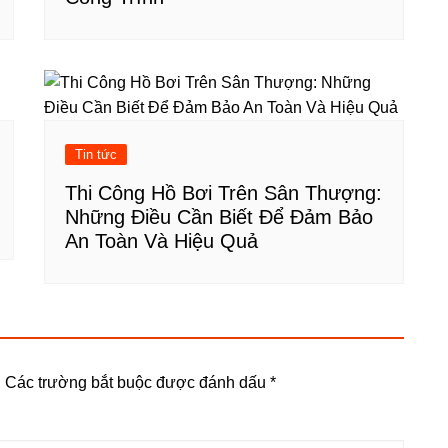
Tin tức
Thi Công Hồ Bơi Trên Sân Thượng:
Những Điều Cần Biết Để Đảm Bảo
An Toàn Và Hiệu Quả
.
Các trường bắt buộc được đánh dấu
*