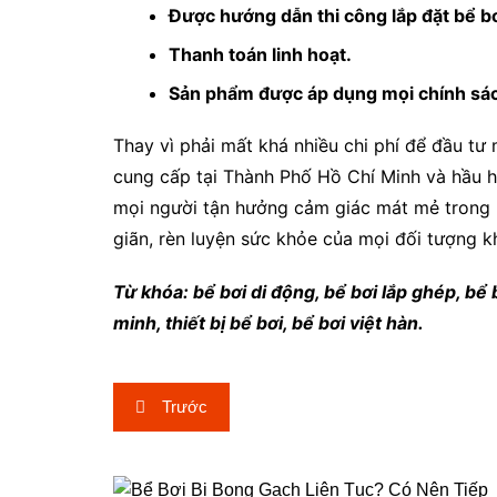
Được hướng dẫn thi công lắp đặt bể bơ
Thanh toán linh hoạt.
Sản phẩm được áp dụng mọi chính sác
Thay vì phải mất khá nhiều chi phí để đầu tư
cung cấp tại Thành Phố Hồ Chí Minh và hầu hế
mọi người tận hưởng cảm giác mát mẻ trong 
giãn, rèn luyện sức khỏe của mọi đối tượng 
Từ khóa: bể bơi di động, bể bơi lắp ghép, bể 
minh, thiết bị bể bơi, bể bơi việt hàn.
Điều
Trước
hướng
bài