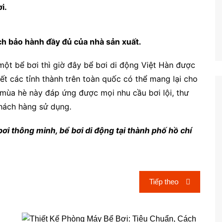
i.
h bảo hành đầy đủ của nhà sản xuất.
 một bể bơi thì giờ đây bể bơi di động Việt Hàn được
t các tỉnh thành trên toàn quốc có thể mang lại cho
mùa hè này đáp ứng được mọi nhu cầu bơi lội, thư
khách hàng sử dụng.
bơi thông minh, bể bơi di động tại thành phố hồ chí
Tiếp theo