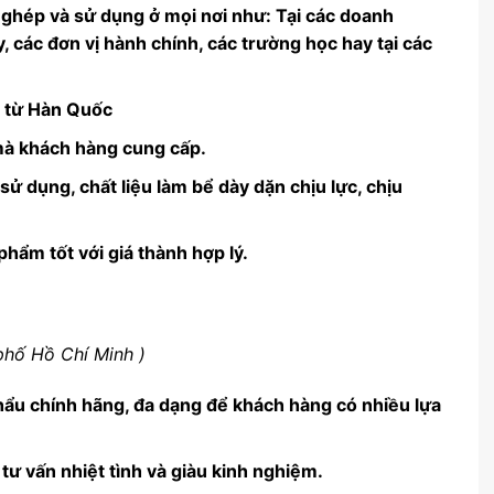
p ghép và sử dụng ở mọi nơi như: Tại các doanh
, các đơn vị hành chính, các trường học hay tại các
 từ Hàn Quốc
mà khách hàng cung cấp.
 dụng, chất liệu làm bể dày dặn chịu lực, chịu
hẩm tốt với giá thành hợp lý.
 phố Hồ Chí Minh )
ẩu chính hãng, đa dạng để khách hàng có nhiều lựa
tư vấn nhiệt tình và giàu kinh nghiệm.