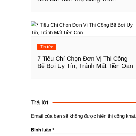
Tin tức
7 Tiêu Chí Chọn Đơn Vị Thi Công
Bể Bơi Uy Tín, Tránh Mất Tiền Oan
Trả lời
Email của bạn sẽ không được hiển thị công khai
Bình luận
*