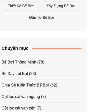
Thiết Kế Bể Bơi
Xây Dựng Bể Bơi
Đầu Tư Bể Bơi
Chuyên mục
Bể Bơi Thông Minh
(78)
Bể Xây Lót Bạt
(28)
Chia Sẻ Kiến Thức Bể Bơi
(62)
Cột lọc cát van ngang
(7)
Cột lọc cát van trên
(7)