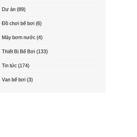
Dự án
(89)
Đồ chơi bể bơi
(6)
Máy bơm nước
(4)
Thiết Bị Bể Bơi
(133)
Tin tức
(174)
Van bể bơi
(3)