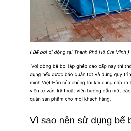
( Bể bơi di động tại Thành Phố Hồ Chí Minh )
Với dòng bể bơi lắp ghép cao cấp này thì th
dụng nếu được bảo quản tốt và đúng quy trình
minh Việt Hàn của chúng tôi khi cung cấp ra
viên tư vấn, kỹ thuật viên hướng dẫn một các
quản sản phẩm cho mọi khách hàng.
Vì sao nên sử dụng bể 