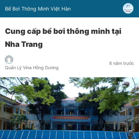
Bể Bơi Thông Minh Việt Hàn
Cung cấp bể bơi thông minh tại
Nha Trang
6 năm trước
Quản Lý Vina Hồng Dương