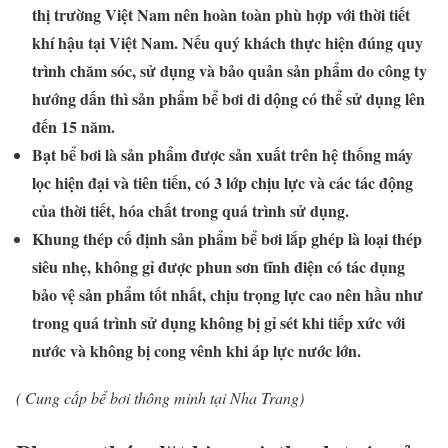
thị trường Việt Nam nên hoàn toàn phù hợp với thời tiết
khí hậu tại Việt Nam. Nếu quý khách thực hiện đúng quy
trình chăm sóc, sử dụng và bảo quản sản phẩm do công ty
hướng dấn thì sản phẩm bể bơi di dộng có thể sử dụng lên
đến 15 năm.
Bạt bể bơi là sản phẩm được sản xuất trên hệ thống máy
lọc hiện đại và tiên tiến, có 3 lớp chịu lực và các tác động
của thời tiết, hóa chất trong quá trình sử dụng.
Khung thép cố định sản phẩm bể bơi lắp ghép là loại thép
siêu nhẹ, không gỉ được phun sơn tĩnh điện có tác dụng
bảo vệ sản phẩm tốt nhất, chịu trọng lực cao nên hầu như
trong quá trình sử dụng không bị gỉ sét khi tiếp xức với
nước và không bị cong vênh khi áp lực nước lớn.
( Cung cấp bể bơi thông minh tại Nha Trang)