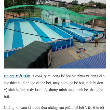
Bể bơi Việt Hàn
là công ty thi công bể bơi bạt nhựa và cung cấp
các thiết bị: bình lọc cát bể bơi, máy bơm lọc bể bơi, thiết bị dọn
vệ sinh bể bơi, máy lọc nước thông minh treo thành bể, thang bể
bơi,
Chúng tôi cam kết luôn đưa những sản phẩm bể bơi Việt Hàn tốt