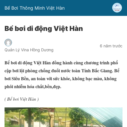
Bể Bơi Thông Minh Việt Hàn
Bể bơi di động Việt Hàn
6 năm trước
Quản Lý Vina Hồng Dương
Bể bơi di động Việt Hàn đồng hành cùng chương trình phổ
cập bơi lội phòng chống đuối nước toàn Tỉnh Bắc Giang. Bể
bơi Siêu Bền, an toàn với sức khỏe, không bạc màu, không
phôi nhiễm hóa chất,bền,đẹp.
( Bể bơi Việt Hàn )