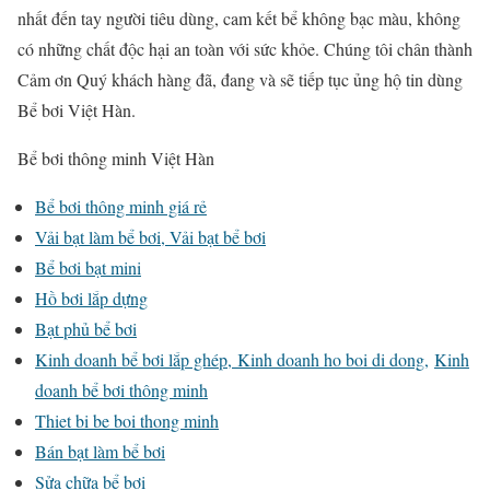
nhất đến tay người tiêu dùng, cam kết bể không bạc màu, không
có những chất độc hại an toàn với sức khỏe. Chúng tôi chân thành
Cảm ơn Quý khách hàng đã, đang và sẽ tiếp tục ủng hộ tin dùng
Bể bơi Việt Hàn.
Bể bơi thông minh Việt Hàn
Bể bơi thông minh giá rẻ
Vải bạt làm bể bơi
, Vải bạt bể bơi
Bể bơi bạt mini
Hồ bơi lắp dựng
Bạt phủ bể bơi
Kinh doanh bể bơi lắp ghép,
Kinh doanh ho boi di dong,
Kinh
doanh bể bơi thông minh
Thiet bi be boi thong minh
Bán bạt làm bể bơi
Sửa chữa bể bơi