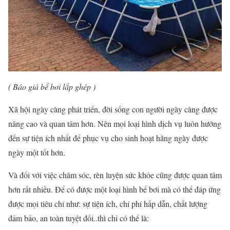
( Báo giá bể bơi lắp ghép )
Xã hội ngày càng phát triển, đời sống con người ngày càng được
nâng cao và quan tâm hơn. Nên mọi loại hình dịch vụ luôn hướng
đến sự tiện ích nhất để phục vụ cho sinh hoạt hằng ngày được
ngày một tốt hơn.
Và đối với việc chăm sóc, rèn luyện sức khỏe cũng được quan tâm
hơn rất nhiều. Để có được một loại hình bể bơi mà có thể đáp ứng
được mọi tiêu chí như: sự tiện ích, chí phí hấp dẫn, chất lượng
đảm bảo, an toàn tuyệt đối..thì chỉ có thể là: