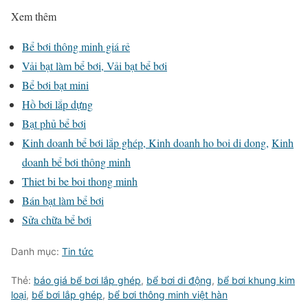
Xem thêm
Bể bơi thông minh giá rẻ
Vải bạt làm bể bơi
, Vải bạt bể bơi
Bể bơi bạt mini
Hồ bơi lắp dựng
Bạt phủ bể bơi
Kinh doanh bể bơi lắp ghép,
Kinh doanh ho boi di dong,
Kinh
doanh bể bơi thông minh
Thiet bi be boi thong minh
Bán bạt làm bể bơi
Sửa chữa bể bơi
Danh mục:
Tin tức
Thẻ:
báo giá bể bơi lắp ghép
,
bể bơi di động
,
bể bơi khung kim
loại
,
bể bơi lắp ghép
,
bể bơi thông minh việt hàn