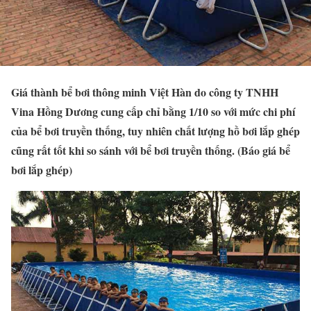
Giá thành bể bơi thông minh Việt Hàn do công ty TNHH
Vina Hồng Dương cung cấp chỉ bằng 1/10 so với mức chi phí
của bể bơi truyền thống, tuy nhiên chất lượng hồ bơi lắp ghép
cũng rất tốt khi so sánh với bể bơi truyền thống. (Báo giá bể
bơi lắp ghép)