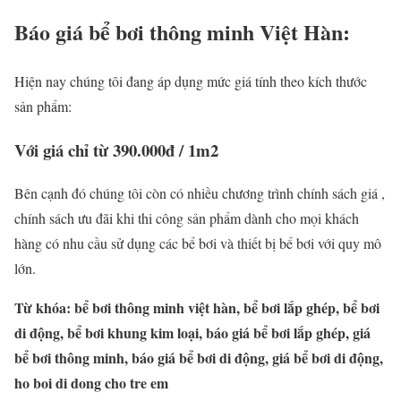
Báo giá bể bơi thông minh Việt Hàn:
Hiện nay chúng tôi đang áp dụng mức giá tính theo kích thước
sản phẩm:
Với giá chỉ từ 390.000đ / 1m2
Bên cạnh đó chúng tôi còn có nhiều chương trình chính sách giá ,
chính sách ưu đãi khi thi công sản phẩm dành cho mọi khách
hàng có nhu cầu sử dụng các bể bơi và thiết bị bể bơi với quy mô
lớn.
Từ khóa: bể bơi thông minh việt hàn, bể bơi lắp ghép, bể bơi
di động, bể bơi khung kim loại, báo giá bể bơi lắp ghép, giá
bể bơi thông minh, báo giá bể bơi di động, giá bể bơi di động,
ho boi di dong cho tre em