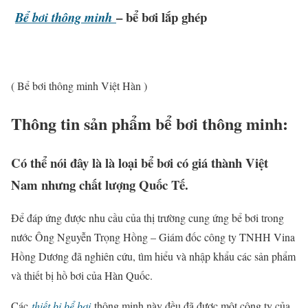
– bể bơi lắp ghép
Bể bơi thông minh
( Bể bơi thông minh Việt Hàn )
Thông tin sản phẩm bể bơi thông minh:
Có thể nói đây là là loại bể bơi có giá thành Việt
Nam nhưng chất lượng Quốc Tế.
Để đáp ứng được nhu cầu của thị trường cung ứng bể bơi trong
nước Ông Nguyễn Trọng Hồng – Giám đốc công ty TNHH Vina
Hồng Dương đã nghiên cứu, tìm hiểu và nhập khẩu các sản phẩm
và thiết bị hồ bơi của Hàn Quốc.
Các
thiết bị bể bơi
thông minh này đều đã được một công ty của